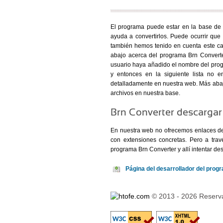
El programa puede estar en la base de 
ayuda a convertirlos. Puede ocurrir que 
también hemos tenido en cuenta este ca
abajo acerca del programa Brn Converte
usuario haya añadido el nombre del prog
y entonces en la siguiente lista no e
detalladamente en nuestra web. Más abaj
archivos en nuestra base.
Brn Converter descargar
En nuestra web no ofrecemos enlaces de
con extensiones concretas. Pero a tra
programa Brn Converter y allí intentar des
Página del desarrollador del pro
© 2013 - 2026 Reserva