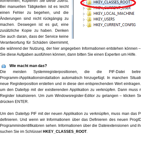
vornehmen, Kopieren Sie diese zuerst.
Bei manuellen Tätigkeiten ist es leicht
einen Fehler zu begehen, und die
Änderungen sind nicht rückgängig zu
machen. Deswegen ist es gut, eine
zusätzliche Kopie zu haben. Denken
Sie auch daran, dass der Service keine
Verantwortung für Schäden übernimmt,
die während der Nutzung, der hier angegeben Informationen entstehen können – w
Sie diese Aufgaben ausführen können, dann bitten Sie einen Experten um Hilfe.
Wie macht man das?
Die meisten Systemregisterpositionen, die die PIF-Datei bet
Programm-/Applikationsinstallation automatisch hinzugefügt. In manchen Situa
neue Registerposition erstellen und in diese den entsprechenden Wert eintrage
um den Dateityp mit der existierenden Applikation zu verknüpfen. Dann muss 
Register lokalisieren. Um zum Windowsregister-Editor zu gelangen – klicken Si
drücken ENTER.
Um den Dateityp PIF mit der neuen Applikation zu verknüpfen, muss man das Pr
definieren. Und wenn wir Informationen über das Definieren des neuen Prog
Programmindentifikatoren sehen. Informationen über die Dateiextensionen und ih
suchen Sie im Schlüssel
HKEY_CLASSES_ROOT
.