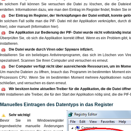
In solchem Fall können Sie versuchen die Datei zu löschen, die die Dateiexte
erstellen. Informationen dazu, wie man den Eintrag im Register findet, finden Sie im
Der Eintrag im Register, der Verknüpfungen der Datei enthält, konnte gel
In solchem Fall sollte man die PIF- Datei mit der Applikation verknüpfen, durch d
hier), oder manuell (Information hier).
Die Applikation zur Bedienung der PIF- Datei wurde nicht vollständig install
Überprüfen Sie, ob sich die Applikation korrekt öffnet. Wenn es ein Problem gibt,
installieren.
Die Datei wurde durch Viren oder Spyware infiziert.
Installieren Sie ein beliebiges Antivirenprogramm, das sich im Löschen von V
spezialisiert. Scannen Sie Ihren Computer und versuchen es erneut.
Der Computer verfügt nicht über ausreichende Ressourcen, um im Moment
Um manche Dateien zu öffnen, brauch das Programm im bestimmten Moment ei
Prozessors CPU. Wenn Sie im bestimmten Moment mehrere Applikationen nutze
schließen, und versuchen es dann erneut.
Wir besitzen keine aktuellen Treiber für die Applikation, die die Datei öffnet
Wir installieren alle Treiber, die für den Start der Applikation nötig sind, die die PIF
Manuelles Eintragen des Datentyps in das Register
Sehr wichtig!
Bevor Sie im Windowsregister
irgendwelche manuelle Änderungen