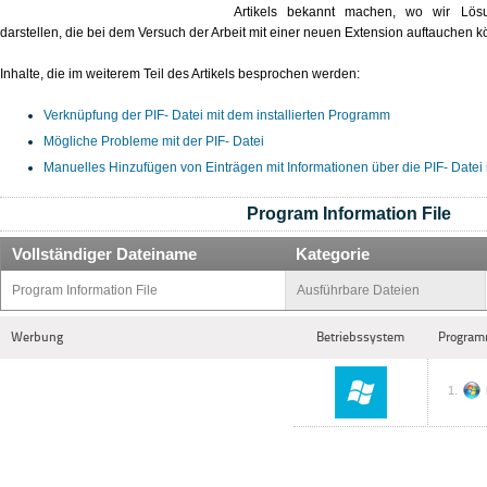
Artikels bekannt machen, wo wir Lös
darstellen, die bei dem Versuch der Arbeit mit einer neuen Extension auftauchen k
Inhalte, die im weiterem Teil des Artikels besprochen werden:
Verknüpfung der PIF- Datei mit dem installierten Programm
Mögliche Probleme mit der PIF- Datei
Manuelles Hinzufügen von Einträgen mit Informationen über die PIF- Datei
Program Information File
Vollständiger Dateiname
Kategorie
Program Information File
Ausführbare Dateien
Werbung
Betriebssystem
Program