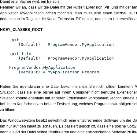
Damit es einfacher wird, ein Beispiel:
Nehmen wir an, dass wir die Datei mit der kurzen Extension .PIF und mit der lang
Applikation MyApplication öffnen möchten. Man muss also einen Satzbau auf
(indem man im Register die Kurze Extension .PIF erstellt, und einen Unterschlüssel f
HKEY_CLASSES_ROOT
.pif
(Default) = ProgramVendor.MyApplication
.pif-file
(Default) = ProgramVendor.MyApplication
ProgramVendor.MyApplication
(Default) = MyApplication Program
Haben Sie irgendwann eine Datei bekommen, die Sie nicht öffnen konnten? W
Situation, dass sie eine bisher auf Ihrem Computer nicht benutzte Extensione
Situation konnte ebenfalls mit anderen Extensionen vorkommen, jedoch endete s
bei Ihnen Kopfschmerzen bei der Feststellung, welches Programm wir nötigen soll
zu öffnen.
Das Windowssystem besitzt gewöhnlich eine entsprechende Software um die Date
um nur auf den Inhalt zu schauen. Es passiert jedoch oft, dass eine solche Softw
dann die Art der Datei selbst identifizieren und eine entsprechende Software zu ih