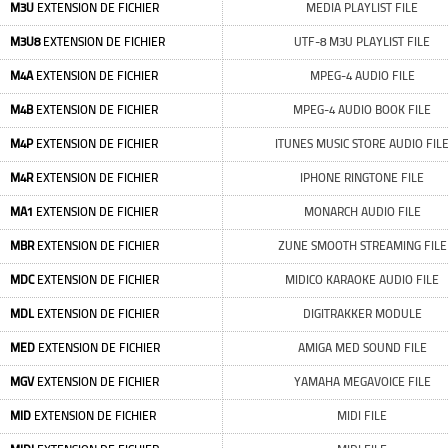
M3U
EXTENSION DE FICHIER
MEDIA PLAYLIST FILE
M3U8
EXTENSION DE FICHIER
UTF-8 M3U PLAYLIST FILE
M4A
EXTENSION DE FICHIER
MPEG-4 AUDIO FILE
M4B
EXTENSION DE FICHIER
MPEG-4 AUDIO BOOK FILE
M4P
EXTENSION DE FICHIER
ITUNES MUSIC STORE AUDIO FIL
M4R
EXTENSION DE FICHIER
IPHONE RINGTONE FILE
MA1
EXTENSION DE FICHIER
MONARCH AUDIO FILE
MBR
EXTENSION DE FICHIER
ZUNE SMOOTH STREAMING FILE
MDC
EXTENSION DE FICHIER
MIDICO KARAOKE AUDIO FILE
MDL
EXTENSION DE FICHIER
DIGITRAKKER MODULE
MED
EXTENSION DE FICHIER
AMIGA MED SOUND FILE
MGV
EXTENSION DE FICHIER
YAMAHA MEGAVOICE FILE
MID
EXTENSION DE FICHIER
MIDI FILE