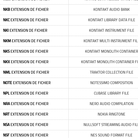
NKB
EXTENSION DE FICHIER
KONTAKT AUDIO BANK
NKC
EXTENSION DE FICHIER
KONTAKT LIBRARY DATA FILE
NKI
EXTENSION DE FICHIER
KONTAKT INSTRUMENT FILE
NKM
EXTENSION DE FICHIER
KONTAKT MULTI INSTRUMENT FIL
NKS
EXTENSION DE FICHIER
KONTAKT MONOLITH CONTAINER
NKX
EXTENSION DE FICHIER
KONTAKT MONOLITH CONTAINER F
NML
EXTENSION DE FICHIER
TRAKTOR COLLECTION FILE
NOTE
EXTENSION DE FICHIER
NOTESSIMO COMPOSITION
NPL
EXTENSION DE FICHIER
CUBASE LIBRARY FILE
NRA
EXTENSION DE FICHIER
NERO AUDIO COMPILATION
NRT
EXTENSION DE FICHIER
NOKIA RINGTONE
NSA
EXTENSION DE FICHIER
NULLSOFT STREAMING AUDIO FIL
NSF
EXTENSION DE FICHIER
NES SOUND FORMAT FILE