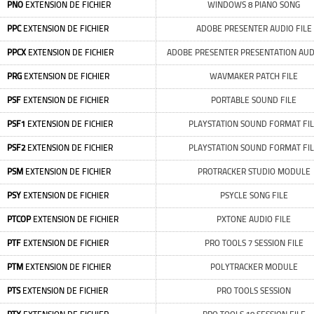
PNO
EXTENSION DE FICHIER
WINDOWS 8 PIANO SONG
PPC
EXTENSION DE FICHIER
ADOBE PRESENTER AUDIO FILE
PPCX
EXTENSION DE FICHIER
ADOBE PRESENTER PRESENTATION AUDI
PRG
EXTENSION DE FICHIER
WAVMAKER PATCH FILE
PSF
EXTENSION DE FICHIER
PORTABLE SOUND FILE
PSF1
EXTENSION DE FICHIER
PLAYSTATION SOUND FORMAT FI
PSF2
EXTENSION DE FICHIER
PLAYSTATION SOUND FORMAT FI
PSM
EXTENSION DE FICHIER
PROTRACKER STUDIO MODULE
PSY
EXTENSION DE FICHIER
PSYCLE SONG FILE
PTCOP
EXTENSION DE FICHIER
PXTONE AUDIO FILE
PTF
EXTENSION DE FICHIER
PRO TOOLS 7 SESSION FILE
PTM
EXTENSION DE FICHIER
POLYTRACKER MODULE
PTS
EXTENSION DE FICHIER
PRO TOOLS SESSION