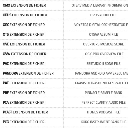
OMX
EXTENSION DE FICHIER
OTSAV MEDIA LIBRARY INFORMATION
OPUS
EXTENSION DE FICHIER
OPUS AUDIO FILE
ORC
EXTENSION DE FICHIER
VOYETRA DIGITAL ORCHESTRATOR F
OTS
EXTENSION DE FICHIER
OTSAV ALBUM FILE
OVE
EXTENSION DE FICHIER
OVERTURE MUSICAL SCORE
OVW
EXTENSION DE FICHIER
LOGIC PRO OVERVIEW FILE
PAC
EXTENSION DE FICHIER
SBSTUDIO II SONG FILE
PANDORA
EXTENSION DE FICHIER
PANDORA ANDROID APP EXECUTA
PAT
EXTENSION DE FICHIER
GRAVIS ULTRASOUND GF1 PATCH F
PBF
EXTENSION DE FICHIER
PINNACLE SAMPLE BANK
PCA
EXTENSION DE FICHIER
PERFECT CLARITY AUDIO FILE
PCAST
EXTENSION DE FICHIER
ITUNES PODCAST FILE
PCG
EXTENSION DE FICHIER
KORG INSTRUMENT BANK FILE