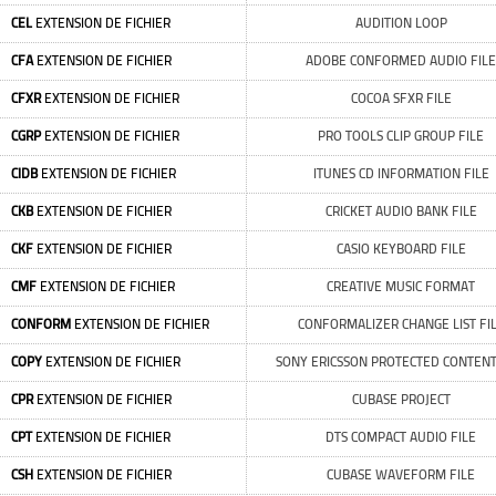
CEL
EXTENSION DE FICHIER
AUDITION LOOP
CFA
EXTENSION DE FICHIER
ADOBE CONFORMED AUDIO FILE
CFXR
EXTENSION DE FICHIER
COCOA SFXR FILE
CGRP
EXTENSION DE FICHIER
PRO TOOLS CLIP GROUP FILE
CIDB
EXTENSION DE FICHIER
ITUNES CD INFORMATION FILE
CKB
EXTENSION DE FICHIER
CRICKET AUDIO BANK FILE
CKF
EXTENSION DE FICHIER
CASIO KEYBOARD FILE
CMF
EXTENSION DE FICHIER
CREATIVE MUSIC FORMAT
CONFORM
EXTENSION DE FICHIER
CONFORMALIZER CHANGE LIST FI
COPY
EXTENSION DE FICHIER
SONY ERICSSON PROTECTED CONTENT
CPR
EXTENSION DE FICHIER
CUBASE PROJECT
CPT
EXTENSION DE FICHIER
DTS COMPACT AUDIO FILE
CSH
EXTENSION DE FICHIER
CUBASE WAVEFORM FILE