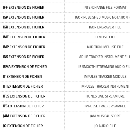
IFF
EXTENSION DE FICHIER
INTERCHANGE FILE FORMAT
IGP
EXTENSION DE FICHIER
IGOR PUBLISHED MUSIC NOTATION F
IGR
EXTENSION DE FICHIER
IGOR ENGRAVER FILE
IMF
EXTENSION DE FICHIER
ID MUSIC FILE
IMP
EXTENSION DE FICHIER
AUDITION IMPULSE FILE
INS
EXTENSION DE FICHIER
ADLIB TRACKER INSTRUMENT FIL
ISMA
EXTENSION DE FICHIER
IIS SMOOTH STREAMING AUDIO FI
IT
EXTENSION DE FICHIER
IMPULSE TRACKER MODULE
ITI
EXTENSION DE FICHIER
IMPULSE TRACKER INSTRUMENT
ITLS
EXTENSION DE FICHIER
ITUNES LIVE STREAM URL
ITS
EXTENSION DE FICHIER
IMPULSE TRACKER SAMPLE
JAM
EXTENSION DE FICHIER
JAM MUSICAL SCORE
JO
EXTENSION DE FICHIER
JO AUDIO FILE