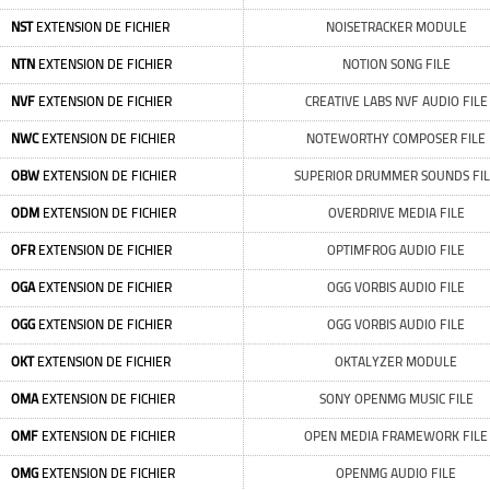
NST
EXTENSION DE FICHIER
NOISETRACKER MODULE
NTN
EXTENSION DE FICHIER
NOTION SONG FILE
NVF
EXTENSION DE FICHIER
CREATIVE LABS NVF AUDIO FILE
NWC
EXTENSION DE FICHIER
NOTEWORTHY COMPOSER FILE
OBW
EXTENSION DE FICHIER
SUPERIOR DRUMMER SOUNDS FI
ODM
EXTENSION DE FICHIER
OVERDRIVE MEDIA FILE
OFR
EXTENSION DE FICHIER
OPTIMFROG AUDIO FILE
OGA
EXTENSION DE FICHIER
OGG VORBIS AUDIO FILE
OGG
EXTENSION DE FICHIER
OGG VORBIS AUDIO FILE
OKT
EXTENSION DE FICHIER
OKTALYZER MODULE
OMA
EXTENSION DE FICHIER
SONY OPENMG MUSIC FILE
OMF
EXTENSION DE FICHIER
OPEN MEDIA FRAMEWORK FILE
OMG
EXTENSION DE FICHIER
OPENMG AUDIO FILE