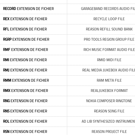
RECORD
EXTENSION DE FICHIER
GARAGEBAND RECORDS AUDIO FI
REX
EXTENSION DE FICHIER
RECYCLE LOOP FILE
RFL
EXTENSION DE FICHIER
REASON REFILL SOUND BANK
RGRP
EXTENSION DE FICHIER
PRO TOOLS REGION GROUP FILE
RMF
EXTENSION DE FICHIER
RICH MUSIC FORMAT AUDIO FILE
RMI
EXTENSION DE FICHIER
RMID MIDI FILE
RMJ
EXTENSION DE FICHIER
REAL MEDIA JUKEBOX AUDIO FIL
RMM
EXTENSION DE FICHIER
RAM META FILE
RMX
EXTENSION DE FICHIER
REALJUKEBOX FORMAT
RNG
EXTENSION DE FICHIER
NOKIA COMPOSER RINGTONE
RNS
EXTENSION DE FICHIER
REASON SONG FILE
ROL
EXTENSION DE FICHIER
AD LIB SYNTHESIZED INSTRUMEN
RSN
EXTENSION DE FICHIER
REASON PROJECT FILE