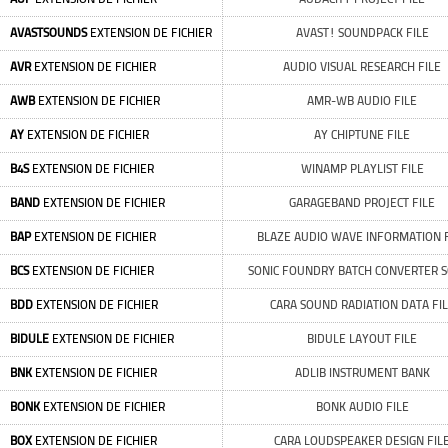
AVASTSOUNDS
EXTENSION DE FICHIER
AVAST! SOUNDPACK FILE
AVR
EXTENSION DE FICHIER
AUDIO VISUAL RESEARCH FILE
AWB
EXTENSION DE FICHIER
AMR-WB AUDIO FILE
AY
EXTENSION DE FICHIER
AY CHIPTUNE FILE
B4S
EXTENSION DE FICHIER
WINAMP PLAYLIST FILE
BAND
EXTENSION DE FICHIER
GARAGEBAND PROJECT FILE
BAP
EXTENSION DE FICHIER
BLAZE AUDIO WAVE INFORMATION F
BCS
EXTENSION DE FICHIER
SONIC FOUNDRY BATCH CONVERTER S
BDD
EXTENSION DE FICHIER
CARA SOUND RADIATION DATA FI
BIDULE
EXTENSION DE FICHIER
BIDULE LAYOUT FILE
BNK
EXTENSION DE FICHIER
ADLIB INSTRUMENT BANK
BONK
EXTENSION DE FICHIER
BONK AUDIO FILE
BOX
EXTENSION DE FICHIER
CARA LOUDSPEAKER DESIGN FIL