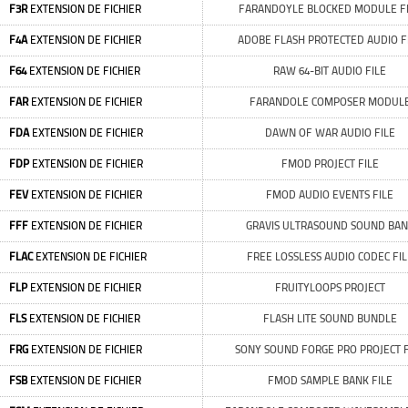
F3R
EXTENSION DE FICHIER
FARANDOYLE BLOCKED MODULE F
F4A
EXTENSION DE FICHIER
ADOBE FLASH PROTECTED AUDIO F
F64
EXTENSION DE FICHIER
RAW 64-BIT AUDIO FILE
FAR
EXTENSION DE FICHIER
FARANDOLE COMPOSER MODUL
FDA
EXTENSION DE FICHIER
DAWN OF WAR AUDIO FILE
FDP
EXTENSION DE FICHIER
FMOD PROJECT FILE
FEV
EXTENSION DE FICHIER
FMOD AUDIO EVENTS FILE
FFF
EXTENSION DE FICHIER
GRAVIS ULTRASOUND SOUND BAN
FLAC
EXTENSION DE FICHIER
FREE LOSSLESS AUDIO CODEC FIL
FLP
EXTENSION DE FICHIER
FRUITYLOOPS PROJECT
FLS
EXTENSION DE FICHIER
FLASH LITE SOUND BUNDLE
FRG
EXTENSION DE FICHIER
SONY SOUND FORGE PRO PROJECT F
FSB
EXTENSION DE FICHIER
FMOD SAMPLE BANK FILE