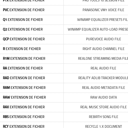
PTX
EXTENSION DE FICHIER
PRO TOOLS 10 SESSION FILE
PVC
EXTENSION DE FICHIER
PANASONIC VM1 VOICE FILE
Q1
EXTENSION DE FICHIER
WINAMP EQUALIZER PRESETS FIL
Q2
EXTENSION DE FICHIER
WINAMP EQUALIZER AUTO-LOAD PRESE
QCP
EXTENSION DE FICHIER
PUREVOICE AUDIO FILE
R
EXTENSION DE FICHIER
RIGHT AUDIO CHANNEL FILE
R1M
EXTENSION DE FICHIER
REALONE STREAMING MEDIA FIL
RA
EXTENSION DE FICHIER
REAL AUDIO FILE
RAD
EXTENSION DE FICHIER
REALITY ADLIB TRACKER MODUL
RAM
EXTENSION DE FICHIER
REAL AUDIO METADATA FILE
RAW
EXTENSION DE FICHIER
RAW AUDIO DATA
RAX
EXTENSION DE FICHIER
REAL MUSIC STORE AUDIO FILE
RBS
EXTENSION DE FICHIER
REBIRTH SONG FILE
RCY
EXTENSION DE FICHIER
RECYCLE 1.X DOCUMENT