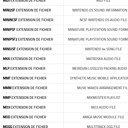
MIDI
EXTENSION DE FICHIER
MIDI FILE
MINI2SF
EXTENSION DE FICHIER
NINTENDO DS SOUND INFORMATION 
MININCSF
EXTENSION DE FICHIER
NCSF NINTENDO DS AUDIO FILE
MINIPSF
EXTENSION DE FICHIER
MINIATURE PLAYSTATION SOUND FORMA
MINIPSF2
EXTENSION DE FICHIER
MINIATURE PLAYSTATION SOUND FORMA
MINIUSF
EXTENSION DE FICHIER
NINTENDO 64 SONG FILE
MKA
EXTENSION DE FICHIER
MATROSKA AUDIO FILE
MLP
EXTENSION DE FICHIER
MERIDIAN LOSSLESS PACKING AUDIO 
MMF
EXTENSION DE FICHIER
SYNTHETIC MUSIC MOBILE APPLICATIO
MMM
EXTENSION DE FICHIER
MUSIC MAKER ARRANGEMENT FIL
MMP
EXTENSION DE FICHIER
MIXMEISTER PLAYLIST
MO3
EXTENSION DE FICHIER
MO3 AUDIO FILE
MOD
EXTENSION DE FICHIER
AMIGA MUSIC MODULE FILE
MOGG
EXTENSION DE FICHIER
MULTITRACK OGG FILE