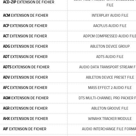
ACD-ZIP
EXTENSION DE FICHIER
FILE
ACM
EXTENSION DE FICHIER
INTERPLAY AUDIO FILE
ACP
EXTENSION DE FICHIER
AACPLUS AUDIO FILE
ACT
EXTENSION DE FICHIER
ADPCM COMPRESSED AUDIO FIL
ADG
EXTENSION DE FICHIER
ABLETON DEVICE GROUP
ADT
EXTENSION DE FICHIER
ADTS AUDIO FILE
ADTS
EXTENSION DE FICHIER
AUDIO DATA TRANSPORT STREAM F
ADV
EXTENSION DE FICHIER
ABLETON DEVICE PRESET FILE
AFC
EXTENSION DE FICHIER
MASS EFFECT 2 AUDIO FILE
AGM
EXTENSION DE FICHIER
DTS MULTI-CHANNEL PRO PACKER F
AGR
EXTENSION DE FICHIER
ABLETON GROOVE FILE
AHX
EXTENSION DE FICHIER
WINAHX TRACKER MODULE
AIF
EXTENSION DE FICHIER
AUDIO INTERCHANGE FILE FORM