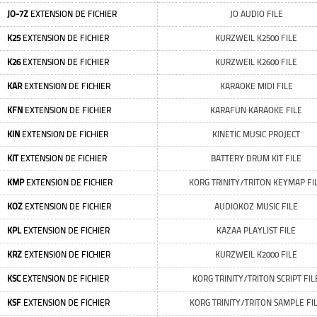
JO-7Z
EXTENSION DE FICHIER
JO AUDIO FILE
K25
EXTENSION DE FICHIER
KURZWEIL K2500 FILE
K26
EXTENSION DE FICHIER
KURZWEIL K2600 FILE
KAR
EXTENSION DE FICHIER
KARAOKE MIDI FILE
KFN
EXTENSION DE FICHIER
KARAFUN KARAOKE FILE
KIN
EXTENSION DE FICHIER
KINETIC MUSIC PROJECT
KIT
EXTENSION DE FICHIER
BATTERY DRUM KIT FILE
KMP
EXTENSION DE FICHIER
KORG TRINITY/TRITON KEYMAP FI
KOZ
EXTENSION DE FICHIER
AUDIOKOZ MUSIC FILE
KPL
EXTENSION DE FICHIER
KAZAA PLAYLIST FILE
KRZ
EXTENSION DE FICHIER
KURZWEIL K2000 FILE
KSC
EXTENSION DE FICHIER
KORG TRINITY/TRITON SCRIPT FIL
KSF
EXTENSION DE FICHIER
KORG TRINITY/TRITON SAMPLE FI