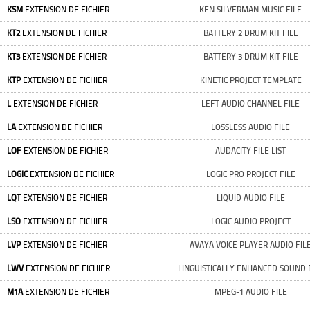
KSM
EXTENSION DE FICHIER
KEN SILVERMAN MUSIC FILE
KT2
EXTENSION DE FICHIER
BATTERY 2 DRUM KIT FILE
KT3
EXTENSION DE FICHIER
BATTERY 3 DRUM KIT FILE
KTP
EXTENSION DE FICHIER
KINETIC PROJECT TEMPLATE
L
EXTENSION DE FICHIER
LEFT AUDIO CHANNEL FILE
LA
EXTENSION DE FICHIER
LOSSLESS AUDIO FILE
LOF
EXTENSION DE FICHIER
AUDACITY FILE LIST
LOGIC
EXTENSION DE FICHIER
LOGIC PRO PROJECT FILE
LQT
EXTENSION DE FICHIER
LIQUID AUDIO FILE
LSO
EXTENSION DE FICHIER
LOGIC AUDIO PROJECT
LVP
EXTENSION DE FICHIER
AVAYA VOICE PLAYER AUDIO FIL
LWV
EXTENSION DE FICHIER
LINGUISTICALLY ENHANCED SOUND 
M1A
EXTENSION DE FICHIER
MPEG-1 AUDIO FILE