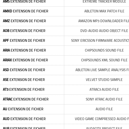
AMS
EXTENSION DE FICHIER
EXTREME TRACKER MODULE
AMXD
EXTENSION DE FICHIER
ABLETON MAX PATCH FILE
AMZ
EXTENSION DE FICHIER
AMAZON MP3 DOWNLOADER FIL
AOB
EXTENSION DE FICHIER
DVD-AUDIO AUDIO OBJECT FILE
APF
EXTENSION DE FICHIER
SONY ERICSSON FIRMWARE ACOUSTICS
ARIA
EXTENSION DE FICHIER
CHIPSOUNDS SOUND FILE
ARIAX
EXTENSION DE FICHIER
CHIPSOUNDS XML SOUND FILE
ASD
EXTENSION DE FICHIER
ABLETON LIVE SAMPLE ANALYSIS F
ASE
EXTENSION DE FICHIER
VELVET STUDIO SAMPLE
AT3
EXTENSION DE FICHIER
ATRAC3 AUDIO FILE
ATRAC
EXTENSION DE FICHIER
SONY ATRAC AUDIO FILE
AU
EXTENSION DE FICHIER
AUDIO FILE
AUD
EXTENSION DE FICHIER
VIDEO GAME COMPRESSED AUDIO F
AUP
EXTENSION DE FICHIER
AUDACITY PROJECT FILE