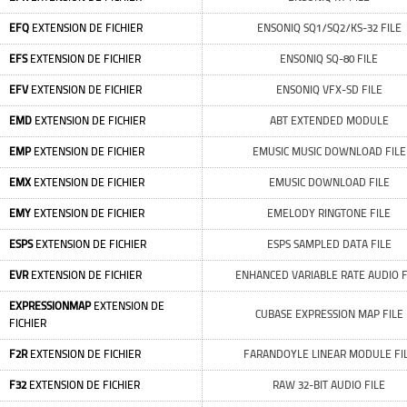
EFQ
EXTENSION DE FICHIER
ENSONIQ SQ1/SQ2/KS-32 FILE
EFS
EXTENSION DE FICHIER
ENSONIQ SQ-80 FILE
EFV
EXTENSION DE FICHIER
ENSONIQ VFX-SD FILE
EMD
EXTENSION DE FICHIER
ABT EXTENDED MODULE
EMP
EXTENSION DE FICHIER
EMUSIC MUSIC DOWNLOAD FILE
EMX
EXTENSION DE FICHIER
EMUSIC DOWNLOAD FILE
EMY
EXTENSION DE FICHIER
EMELODY RINGTONE FILE
ESPS
EXTENSION DE FICHIER
ESPS SAMPLED DATA FILE
EVR
EXTENSION DE FICHIER
ENHANCED VARIABLE RATE AUDIO F
EXPRESSIONMAP
EXTENSION DE
CUBASE EXPRESSION MAP FILE
FICHIER
F2R
EXTENSION DE FICHIER
FARANDOYLE LINEAR MODULE FI
F32
EXTENSION DE FICHIER
RAW 32-BIT AUDIO FILE