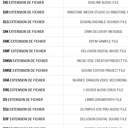
DIG
EXTENSION DE FICHIER
DIGILINK AUDIO FILE
DJR
EXTENSION DE FICHIER
RINGTONE MEDIA STUDIO DJ RINGTONE 
DLS
EXTENSION DE FICHIER
DOWNLOADABLE SOUNDS FILE
DM
EXTENSION DE FICHIER
DRM DELIVERY MESSAGE
DMC
EXTENSION DE FICHIER
DPCM SAMPLE FILE
DMF
EXTENSION DE FICHIER
DELUSION DIGITAL MUSIC FILE
DMSA
EXTENSION DE FICHIER
MUSIC DISC CREATOR PROJECT FI
DMSE
EXTENSION DE FICHIER
SOUND EDITOR PROJECT FILE
DRA
EXTENSION DE FICHIER
NUANCE DRAGON VOICE RECORDING 
DRG
EXTENSION DE FICHIER
I-DOSER AUDIO DRUG FILE
DS
EXTENSION DE FICHIER
LMMS DRUMSYNTH FILE
DS2
EXTENSION DE FICHIER
OLYMPUS DSS PRO AUDIO FILE
DSF
EXTENSION DE FICHIER
DELUSION DIGITAL SOUND FILE