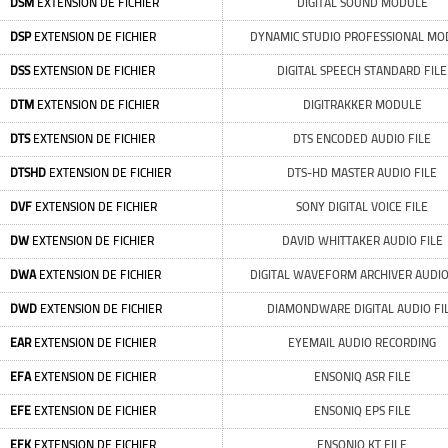
DSM
EXTENSION DE FICHIER
DIGITAL SOUND MODULE
DSP
EXTENSION DE FICHIER
DYNAMIC STUDIO PROFESSIONAL MO
DSS
EXTENSION DE FICHIER
DIGITAL SPEECH STANDARD FILE
DTM
EXTENSION DE FICHIER
DIGITRAKKER MODULE
DTS
EXTENSION DE FICHIER
DTS ENCODED AUDIO FILE
DTSHD
EXTENSION DE FICHIER
DTS-HD MASTER AUDIO FILE
DVF
EXTENSION DE FICHIER
SONY DIGITAL VOICE FILE
DW
EXTENSION DE FICHIER
DAVID WHITTAKER AUDIO FILE
DWA
EXTENSION DE FICHIER
DIGITAL WAVEFORM ARCHIVER AUDIO
DWD
EXTENSION DE FICHIER
DIAMONDWARE DIGITAL AUDIO FI
EAR
EXTENSION DE FICHIER
EYEMAIL AUDIO RECORDING
EFA
EXTENSION DE FICHIER
ENSONIQ ASR FILE
EFE
EXTENSION DE FICHIER
ENSONIQ EPS FILE
EFK
EXTENSION DE FICHIER
ENSONIQ KT FILE