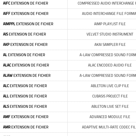
AIFC
EXTENSION DE FICHIER
COMPRESSED AUDIO INTERCHANGE 
AIFF
EXTENSION DE FICHIER
AUDIO INTERCHANGE FILE FORM
AIMPPL
EXTENSION DE FICHIER
AIMP PLAYLIST FILE
AIS
EXTENSION DE FICHIER
VELVET STUDIO INSTRUMENT
AKP
EXTENSION DE FICHIER
AKAI SAMPLER FILE
AL
EXTENSION DE FICHIER
A-LAW COMPRESSED SOUND FOR
ALAC
EXTENSION DE FICHIER
ALAC ENCODED AUDIO FILE
ALAW
EXTENSION DE FICHIER
A-LAW COMPRESSED SOUND FOR
ALC
EXTENSION DE FICHIER
ABLETON LIVE CLIP FILE
ALL
EXTENSION DE FICHIER
CUBASIS PROJECT FILE
ALS
EXTENSION DE FICHIER
ABLETON LIVE SET FILE
AMF
EXTENSION DE FICHIER
ADVANCED MODULE FILE
AMR
EXTENSION DE FICHIER
ADAPTIVE MULTI-RATE CODEC FIL