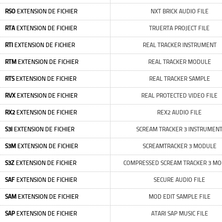
RSO
EXTENSION DE FICHIER
NXT BRICK AUDIO FILE
RTA
EXTENSION DE FICHIER
TRUERTA PROJECT FILE
RTI
EXTENSION DE FICHIER
REAL TRACKER INSTRUMENT
RTM
EXTENSION DE FICHIER
REAL TRACKER MODULE
RTS
EXTENSION DE FICHIER
REAL TRACKER SAMPLE
RVX
EXTENSION DE FICHIER
REAL PROTECTED VIDEO FILE
RX2
EXTENSION DE FICHIER
REX2 AUDIO FILE
S3I
EXTENSION DE FICHIER
SCREAM TRACKER 3 INSTRUMEN
S3M
EXTENSION DE FICHIER
SCREAMTRACKER 3 MODULE
S3Z
EXTENSION DE FICHIER
COMPRESSED SCREAM TRACKER 3 M
SAF
EXTENSION DE FICHIER
SECURE AUDIO FILE
SAM
EXTENSION DE FICHIER
MOD EDIT SAMPLE FILE
SAP
EXTENSION DE FICHIER
ATARI SAP MUSIC FILE