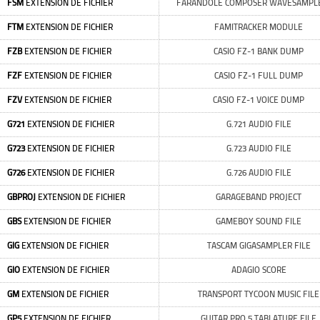
FSM
EXTENSION DE FICHIER
FARANDOLE COMPOSER WAVESAMPLE
FTM
EXTENSION DE FICHIER
FAMITRACKER MODULE
FZB
EXTENSION DE FICHIER
CASIO FZ-1 BANK DUMP
FZF
EXTENSION DE FICHIER
CASIO FZ-1 FULL DUMP
FZV
EXTENSION DE FICHIER
CASIO FZ-1 VOICE DUMP
G721
EXTENSION DE FICHIER
G.721 AUDIO FILE
G723
EXTENSION DE FICHIER
G.723 AUDIO FILE
G726
EXTENSION DE FICHIER
G.726 AUDIO FILE
GBPROJ
EXTENSION DE FICHIER
GARAGEBAND PROJECT
GBS
EXTENSION DE FICHIER
GAMEBOY SOUND FILE
GIG
EXTENSION DE FICHIER
TASCAM GIGASAMPLER FILE
GIO
EXTENSION DE FICHIER
ADAGIO SCORE
GM
EXTENSION DE FICHIER
TRANSPORT TYCOON MUSIC FILE
GP5
EXTENSION DE FICHIER
GUITAR PRO 5 TABLATURE FILE