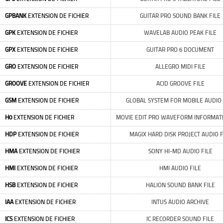
GPBANK
EXTENSION DE FICHIER
GUITAR PRO SOUND BANK FILE
GPK
EXTENSION DE FICHIER
WAVELAB AUDIO PEAK FILE
GPX
EXTENSION DE FICHIER
GUITAR PRO 6 DOCUMENT
GRO
EXTENSION DE FICHIER
ALLEGRO MIDI FILE
GROOVE
EXTENSION DE FICHIER
ACID GROOVE FILE
GSM
EXTENSION DE FICHIER
GLOBAL SYSTEM FOR MOBILE AUDIO 
H0
EXTENSION DE FICHIER
MOVIE EDIT PRO WAVEFORM INFORMATI
HDP
EXTENSION DE FICHIER
MAGIX HARD DISK PROJECT AUDIO F
HMA
EXTENSION DE FICHIER
SONY HI-MD AUDIO FILE
HMI
EXTENSION DE FICHIER
HMI AUDIO FILE
HSB
EXTENSION DE FICHIER
HALION SOUND BANK FILE
IAA
EXTENSION DE FICHIER
INTUS AUDIO ARCHIVE
ICS
EXTENSION DE FICHIER
IC RECORDER SOUND FILE