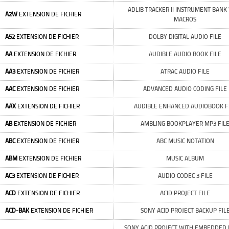
ADLIB TRACKER II INSTRUMENT BANK
A2W
EXTENSION DE FICHIER
MACROS
A52
EXTENSION DE FICHIER
DOLBY DIGITAL AUDIO FILE
AA
EXTENSION DE FICHIER
AUDIBLE AUDIO BOOK FILE
AA3
EXTENSION DE FICHIER
ATRAC AUDIO FILE
AAC
EXTENSION DE FICHIER
ADVANCED AUDIO CODING FILE
AAX
EXTENSION DE FICHIER
AUDIBLE ENHANCED AUDIOBOOK F
AB
EXTENSION DE FICHIER
AMBLING BOOKPLAYER MP3 FIL
ABC
EXTENSION DE FICHIER
ABC MUSIC NOTATION
ABM
EXTENSION DE FICHIER
MUSIC ALBUM
AC3
EXTENSION DE FICHIER
AUDIO CODEC 3 FILE
ACD
EXTENSION DE FICHIER
ACID PROJECT FILE
ACD-BAK
EXTENSION DE FICHIER
SONY ACID PROJECT BACKUP FIL
SONY ACID PROJECT WITH EMBEDDED