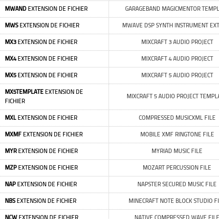
MWAND
EXTENSION DE FICHIER
GARAGEBAND MAGICMENTOR TEMPL
MWS
EXTENSION DE FICHIER
MWAVE DSP SYNTH INSTRUMENT EX
MX3
EXTENSION DE FICHIER
MIXCRAFT 3 AUDIO PROJECT
MX4
EXTENSION DE FICHIER
MIXCRAFT 4 AUDIO PROJECT
MX5
EXTENSION DE FICHIER
MIXCRAFT 5 AUDIO PROJECT
MX5TEMPLATE
EXTENSION DE
MIXCRAFT 5 AUDIO PROJECT TEMPL
FICHIER
MXL
EXTENSION DE FICHIER
COMPRESSED MUSICXML FILE
MXMF
EXTENSION DE FICHIER
MOBILE XMF RINGTONE FILE
MYR
EXTENSION DE FICHIER
MYRIAD MUSIC FILE
MZP
EXTENSION DE FICHIER
MOZART PERCUSSION FILE
NAP
EXTENSION DE FICHIER
NAPSTER SECURED MUSIC FILE
NBS
EXTENSION DE FICHIER
MINECRAFT NOTE BLOCK STUDIO F
NCW
EXTENSION DE FICHIER
NATIVE COMPRESSED WAVE FIL