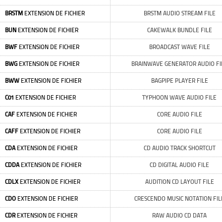
BRSTM
EXTENSION DE FICHIER
BRSTM AUDIO STREAM FILE
BUN
EXTENSION DE FICHIER
CAKEWALK BUNDLE FILE
BWF
EXTENSION DE FICHIER
BROADCAST WAVE FILE
BWG
EXTENSION DE FICHIER
BRAINWAVE GENERATOR AUDIO FI
BWW
EXTENSION DE FICHIER
BAGPIPE PLAYER FILE
C01
EXTENSION DE FICHIER
TYPHOON WAVE AUDIO FILE
CAF
EXTENSION DE FICHIER
CORE AUDIO FILE
CAFF
EXTENSION DE FICHIER
CORE AUDIO FILE
CDA
EXTENSION DE FICHIER
CD AUDIO TRACK SHORTCUT
CDDA
EXTENSION DE FICHIER
CD DIGITAL AUDIO FILE
CDLX
EXTENSION DE FICHIER
AUDITION CD LAYOUT FILE
CDO
EXTENSION DE FICHIER
CRESCENDO MUSIC NOTATION FIL
CDR
EXTENSION DE FICHIER
RAW AUDIO CD DATA