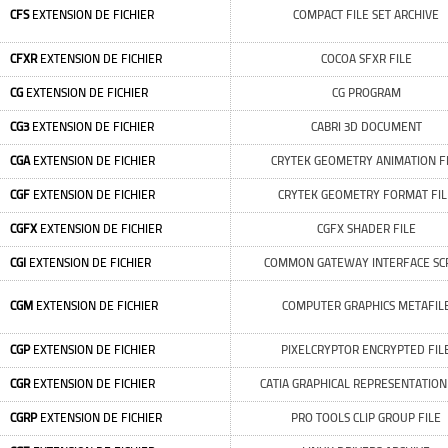
CFS
EXTENSION DE FICHIER
COMPACT FILE SET ARCHIVE
CFXR
EXTENSION DE FICHIER
COCOA SFXR FILE
CG
EXTENSION DE FICHIER
CG PROGRAM
CG3
EXTENSION DE FICHIER
CABRI 3D DOCUMENT
CGA
EXTENSION DE FICHIER
CRYTEK GEOMETRY ANIMATION F
CGF
EXTENSION DE FICHIER
CRYTEK GEOMETRY FORMAT FIL
CGFX
EXTENSION DE FICHIER
CGFX SHADER FILE
CGI
EXTENSION DE FICHIER
COMMON GATEWAY INTERFACE SC
CGM
EXTENSION DE FICHIER
COMPUTER GRAPHICS METAFIL
CGP
EXTENSION DE FICHIER
PIXELCRYPTOR ENCRYPTED FIL
CGR
EXTENSION DE FICHIER
CATIA GRAPHICAL REPRESENTATION
CGRP
EXTENSION DE FICHIER
PRO TOOLS CLIP GROUP FILE