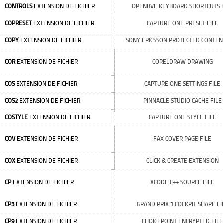
CONTROLS
EXTENSION DE FICHIER
OPENBVE KEYBOARD SHORTCUTS F
COPRESET
EXTENSION DE FICHIER
CAPTURE ONE PRESET FILE
COPY
EXTENSION DE FICHIER
SONY ERICSSON PROTECTED CONTENT
COR
EXTENSION DE FICHIER
CORELDRAW DRAWING
COS
EXTENSION DE FICHIER
CAPTURE ONE SETTINGS FILE
COS2
EXTENSION DE FICHIER
PINNACLE STUDIO CACHE FILE
COSTYLE
EXTENSION DE FICHIER
CAPTURE ONE STYLE FILE
COV
EXTENSION DE FICHIER
FAX COVER PAGE FILE
COX
EXTENSION DE FICHIER
CLICK & CREATE EXTENSION
CP
EXTENSION DE FICHIER
XCODE C++ SOURCE FILE
CP3
EXTENSION DE FICHIER
GRAND PRIX 3 COCKPIT SHAPE FI
CP9
EXTENSION DE FICHIER
CHOICEPOINT ENCRYPTED FILE