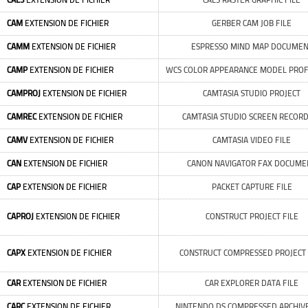
CALS
EXTENSION DE FICHIER
CALS RASTER GRAPHIC FILE
CAM
EXTENSION DE FICHIER
GERBER CAM JOB FILE
CAMM
EXTENSION DE FICHIER
ESPRESSO MIND MAP DOCUMEN
CAMP
EXTENSION DE FICHIER
WCS COLOR APPEARANCE MODEL PROFI
CAMPROJ
EXTENSION DE FICHIER
CAMTASIA STUDIO PROJECT
CAMREC
EXTENSION DE FICHIER
CAMTASIA STUDIO SCREEN RECOR
CAMV
EXTENSION DE FICHIER
CAMTASIA VIDEO FILE
CAN
EXTENSION DE FICHIER
CANON NAVIGATOR FAX DOCUME
CAP
EXTENSION DE FICHIER
PACKET CAPTURE FILE
CAPROJ
EXTENSION DE FICHIER
CONSTRUCT PROJECT FILE
CAPX
EXTENSION DE FICHIER
CONSTRUCT COMPRESSED PROJECT 
CAR
EXTENSION DE FICHIER
CAR EXPLORER DATA FILE
CARC
EXTENSION DE FICHIER
NINTENDO DS COMPRESSED ARCHIVE