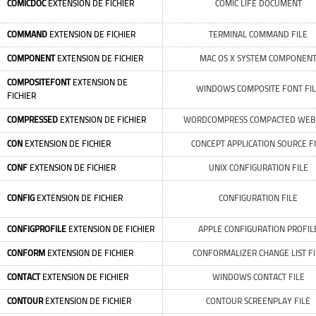
COMICDOC
EXTENSION DE FICHIER
COMIC LIFE DOCUMENT
COMMAND
EXTENSION DE FICHIER
TERMINAL COMMAND FILE
COMPONENT
EXTENSION DE FICHIER
MAC OS X SYSTEM COMPONEN
COMPOSITEFONT
EXTENSION DE
WINDOWS COMPOSITE FONT FIL
FICHIER
COMPRESSED
EXTENSION DE FICHIER
WORDCOMPRESS COMPACTED WEB 
CON
EXTENSION DE FICHIER
CONCEPT APPLICATION SOURCE F
CONF
EXTENSION DE FICHIER
UNIX CONFIGURATION FILE
CONFIG
EXTENSION DE FICHIER
CONFIGURATION FILE
CONFIGPROFILE
EXTENSION DE FICHIER
APPLE CONFIGURATION PROFIL
CONFORM
EXTENSION DE FICHIER
CONFORMALIZER CHANGE LIST FI
CONTACT
EXTENSION DE FICHIER
WINDOWS CONTACT FILE
CONTOUR
EXTENSION DE FICHIER
CONTOUR SCREENPLAY FILE