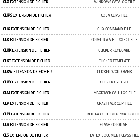
CLG
EXTENSION DE FICHIER
WINDOWS CATALOG FILE
CLIPS
EXTENSION DE FICHIER
CODA CLIPS FILE
CLIX
EXTENSION DE FICHIER
CLIX COMMAND FILE
CLK
EXTENSION DE FICHIER
COREL R.A.V.E PROJECT FILE
CLKK
EXTENSION DE FICHIER
CLICKER KEYBOARD
CLKT
EXTENSION DE FICHIER
CLICKER TEMPLATE
CLKW
EXTENSION DE FICHIER
CLICKER WORD BANK
CLKX
EXTENSION DE FICHIER
CLICKER GRID SET
CLM
EXTENSION DE FICHIER
MAGICJACK CALL LOG FILE
CLP
EXTENSION DE FICHIER
CRAZYTALK CLIP FILE
CLPI
EXTENSION DE FICHIER
BLU-RAY CLIP INFORMATION FIL
CLR
EXTENSION DE FICHIER
FLASH COLOR SET
CLS
EXTENSION DE FICHIER
LATEX DOCUMENT CLASS FILE