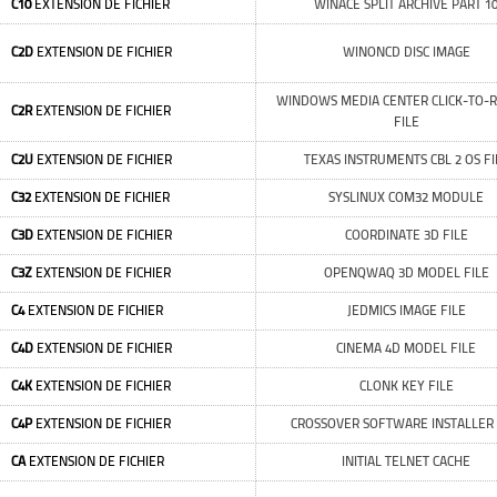
C10
EXTENSION DE FICHIER
WINACE SPLIT ARCHIVE PART 1
C2D
EXTENSION DE FICHIER
WINONCD DISC IMAGE
WINDOWS MEDIA CENTER CLICK-TO-
C2R
EXTENSION DE FICHIER
FILE
C2U
EXTENSION DE FICHIER
TEXAS INSTRUMENTS CBL 2 OS FI
C32
EXTENSION DE FICHIER
SYSLINUX COM32 MODULE
C3D
EXTENSION DE FICHIER
COORDINATE 3D FILE
C3Z
EXTENSION DE FICHIER
OPENQWAQ 3D MODEL FILE
C4
EXTENSION DE FICHIER
JEDMICS IMAGE FILE
C4D
EXTENSION DE FICHIER
CINEMA 4D MODEL FILE
C4K
EXTENSION DE FICHIER
CLONK KEY FILE
C4P
EXTENSION DE FICHIER
CROSSOVER SOFTWARE INSTALLER 
CA
EXTENSION DE FICHIER
INITIAL TELNET CACHE