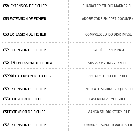
CSM
EXTENSION DE FICHIER
CHARACTER STUDIO MARKER FI
CSN
EXTENSION DE FICHIER
ADOBE CODE SNIPPET DOCUME
CSO
EXTENSION DE FICHIER
COMPRESSED ISO DISK IMAGE
CSP
EXTENSION DE FICHIER
CACHÉ SERVER PAGE
CSPLAN
EXTENSION DE FICHIER
SPSS SAMPLING PLAN FILE
CSPROJ
EXTENSION DE FICHIER
VISUAL STUDIO C# PROJECT
CSR
EXTENSION DE FICHIER
CERTIFICATE SIGNING REQUEST F
CSS
EXTENSION DE FICHIER
CASCADING STYLE SHEET
CST
EXTENSION DE FICHIER
MANGA STUDIO STORY FILE
CSV
EXTENSION DE FICHIER
COMMA SEPARATED VALUES FIL