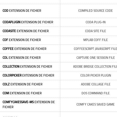
COD
EXTENSION DE FICHIER
COMPILED SOURCE CODE
CODAPLUGIN
EXTENSION DE FICHIER
CODA PLUG-IN
CODASITE
EXTENSION DE FICHIER
CODA SITE FILE
COF
EXTENSION DE FICHIER
MPLAB COFF FILE
COFFEE
EXTENSION DE FICHIER
COFFEESCRIPT JAVASCRIPT FIL
COL
EXTENSION DE FICHIER
CAPTURE ONE SESSION FILE
COLLECTION
EXTENSION DE FICHIER
ADOBE BRIDGE COLLECTION FIL
COLORPICKER
EXTENSION DE FICHIER
COLOR PICKER PLUGIN
COLZ
EXTENSION DE FICHIER
ADOBE COLLAGE FILE
COM
EXTENSION DE FICHIER
DOS COMMAND FILE
COMFYCAKESSAVE-MS
EXTENSION DE
COMFY CAKES SAVED GAME
FICHIER