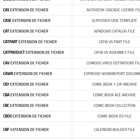
CAS
EXTENSION DE FICHIER
AUTODESK CASCADE LICENSE FI
CASE
EXTENSION DE FICHIER
SLIPCOVER CASE TEMPLATE
CAT
EXTENSION DE FICHIER
WINDOWS CATALOG FILE
CATPART
EXTENSION DE FICHIER
CATIA V5 PART FILE
CATPRODUCT
EXTENSION DE FICHIER
CATIA V5 ASSEMBLY FILE
CAV
EXTENSION DE FICHIER
COMODO VIRUS DEFINITIONS FI
CAWR
EXTENSION DE FICHIER
ESPRESSO WORKREPORT DOCUM
CB7
EXTENSION DE FICHIER
COMIC BOOK 7-ZIP ARCHIVE
CBA
EXTENSION DE FICHIER
COMIC BOOK ACE ARCHIVE
CBC
EXTENSION DE FICHIER
COMIC BOOK COLLECTION
CBDS
EXTENSION DE FICHIER
COMIC BOOK DS FILE
CBF
EXTENSION DE FICHIER
CALENDAR BUILDER FILE