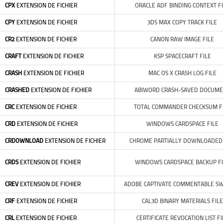
CPX
EXTENSION DE FICHIER
ORACLE ADF BINDING CONTEXT F
CPY
EXTENSION DE FICHIER
3DS MAX COPY TRACK FILE
CR2
EXTENSION DE FICHIER
CANON RAW IMAGE FILE
CRAFT
EXTENSION DE FICHIER
KSP SPACECRAFT FILE
CRASH
EXTENSION DE FICHIER
MAC OS X CRASH LOG FILE
CRASHED
EXTENSION DE FICHIER
ABIWORD CRASH-SAVED DOCUM
CRC
EXTENSION DE FICHIER
TOTAL COMMANDER CHECKSUM F
CRD
EXTENSION DE FICHIER
WINDOWS CARDSPACE FILE
CRDOWNLOAD
EXTENSION DE FICHIER
CHROME PARTIALLY DOWNLOADED 
CRDS
EXTENSION DE FICHIER
WINDOWS CARDSPACE BACKUP FI
CREV
EXTENSION DE FICHIER
ADOBE CAPTIVATE COMMENTABLE SW
CRF
EXTENSION DE FICHIER
CAL3D BINARY MATERIALS FILE
CRL
EXTENSION DE FICHIER
CERTIFICATE REVOCATION LIST FI