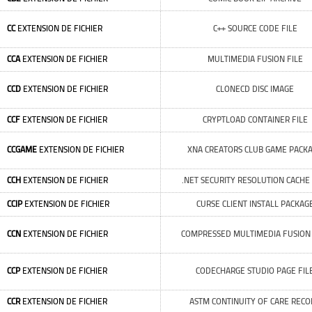
CC
EXTENSION DE FICHIER
C++ SOURCE CODE FILE
CCA
EXTENSION DE FICHIER
MULTIMEDIA FUSION FILE
CCD
EXTENSION DE FICHIER
CLONECD DISC IMAGE
CCF
EXTENSION DE FICHIER
CRYPTLOAD CONTAINER FILE
CCGAME
EXTENSION DE FICHIER
XNA CREATORS CLUB GAME PACK
CCH
EXTENSION DE FICHIER
.NET SECURITY RESOLUTION CACHE 
CCIP
EXTENSION DE FICHIER
CURSE CLIENT INSTALL PACKAG
CCN
EXTENSION DE FICHIER
COMPRESSED MULTIMEDIA FUSION 
CCP
EXTENSION DE FICHIER
CODECHARGE STUDIO PAGE FIL
CCR
EXTENSION DE FICHIER
ASTM CONTINUITY OF CARE RECO