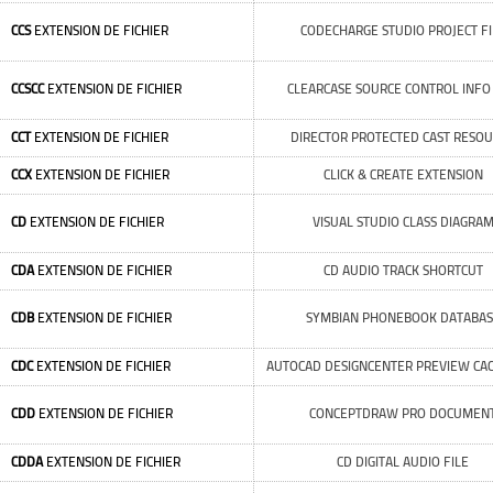
CCS
EXTENSION DE FICHIER
CODECHARGE STUDIO PROJECT FI
CCSCC
EXTENSION DE FICHIER
CLEARCASE SOURCE CONTROL INFO 
CCT
EXTENSION DE FICHIER
DIRECTOR PROTECTED CAST RESO
CCX
EXTENSION DE FICHIER
CLICK & CREATE EXTENSION
CD
EXTENSION DE FICHIER
VISUAL STUDIO CLASS DIAGRA
CDA
EXTENSION DE FICHIER
CD AUDIO TRACK SHORTCUT
CDB
EXTENSION DE FICHIER
SYMBIAN PHONEBOOK DATABAS
CDC
EXTENSION DE FICHIER
AUTOCAD DESIGNCENTER PREVIEW CAC
CDD
EXTENSION DE FICHIER
CONCEPTDRAW PRO DOCUMEN
CDDA
EXTENSION DE FICHIER
CD DIGITAL AUDIO FILE