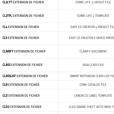
CL2LYT
EXTENSION DE FICHIER
COMIC LIFE 2 LAYOUT FILE
CL2TPL
EXTENSION DE FICHIER
COMIC LIFE 2 TEMPLATE
CL4
EXTENSION DE FICHIER
EASY CD CREATOR 4 PROJECT FI
CL5
EXTENSION DE FICHIER
EASY CD CREATOR 5 SAVED PROJ
CLARIFY
EXTENSION DE FICHIER
CLARIFY DOCUMENT
CLASS
EXTENSION DE FICHIER
JAVA CLASS FILE
CLASSLIST
EXTENSION DE FICHIER
SMART NOTEBOOK CLASS LIST FI
CLB
EXTENSION DE FICHIER
COM+ CATALOG FILE
CLD
EXTENSION DE FICHIER
CANON CD LABEL TEMPLATE
CLEO
EXTENSION DE FICHIER
CLEO GRAND THEFT AUTO MOD F