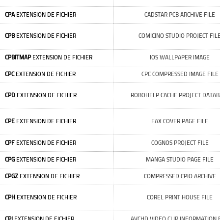
CPA
EXTENSION DE FICHIER
CADSTAR PCB ARCHIVE FILE
CPB
EXTENSION DE FICHIER
COMICINO STUDIO PROJECT FIL
CPBITMAP
EXTENSION DE FICHIER
IOS WALLPAPER IMAGE
CPC
EXTENSION DE FICHIER
CPC COMPRESSED IMAGE FILE
CPD
EXTENSION DE FICHIER
ROBOHELP CACHE PROJECT DATAB
CPE
EXTENSION DE FICHIER
FAX COVER PAGE FILE
CPF
EXTENSION DE FICHIER
COGNOS PROJECT FILE
CPG
EXTENSION DE FICHIER
MANGA STUDIO PAGE FILE
CPGZ
EXTENSION DE FICHIER
COMPRESSED CPIO ARCHIVE
CPH
EXTENSION DE FICHIER
COREL PRINT HOUSE FILE
CPI
EXTENSION DE FICHIER
AVCHD VIDEO CLIP INFORMATION 