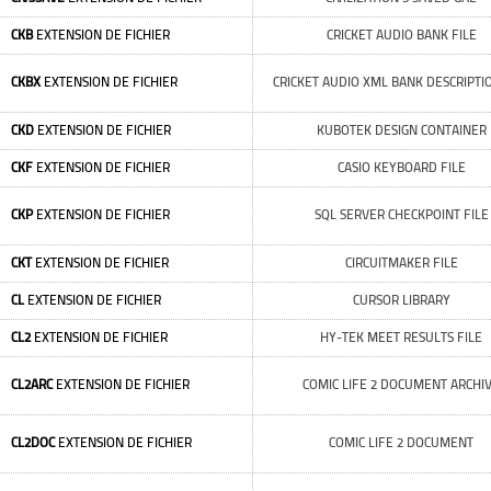
CKB
EXTENSION DE FICHIER
CRICKET AUDIO BANK FILE
CKBX
EXTENSION DE FICHIER
CRICKET AUDIO XML BANK DESCRIPTIO
CKD
EXTENSION DE FICHIER
KUBOTEK DESIGN CONTAINER
CKF
EXTENSION DE FICHIER
CASIO KEYBOARD FILE
CKP
EXTENSION DE FICHIER
SQL SERVER CHECKPOINT FILE
CKT
EXTENSION DE FICHIER
CIRCUITMAKER FILE
CL
EXTENSION DE FICHIER
CURSOR LIBRARY
CL2
EXTENSION DE FICHIER
HY-TEK MEET RESULTS FILE
CL2ARC
EXTENSION DE FICHIER
COMIC LIFE 2 DOCUMENT ARCHI
CL2DOC
EXTENSION DE FICHIER
COMIC LIFE 2 DOCUMENT