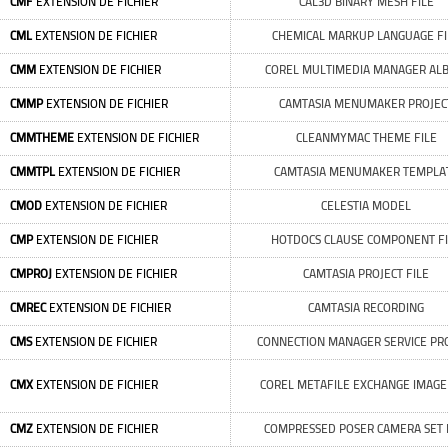
CMF
EXTENSION DE FICHIER
CAL3D BINARY MESH FILE
CML
EXTENSION DE FICHIER
CHEMICAL MARKUP LANGUAGE FI
CMM
EXTENSION DE FICHIER
COREL MULTIMEDIA MANAGER AL
CMMP
EXTENSION DE FICHIER
CAMTASIA MENUMAKER PROJEC
CMMTHEME
EXTENSION DE FICHIER
CLEANMYMAC THEME FILE
CMMTPL
EXTENSION DE FICHIER
CAMTASIA MENUMAKER TEMPLA
CMOD
EXTENSION DE FICHIER
CELESTIA MODEL
CMP
EXTENSION DE FICHIER
HOTDOCS CLAUSE COMPONENT FI
CMPROJ
EXTENSION DE FICHIER
CAMTASIA PROJECT FILE
CMREC
EXTENSION DE FICHIER
CAMTASIA RECORDING
CMS
EXTENSION DE FICHIER
CONNECTION MANAGER SERVICE PR
CMX
EXTENSION DE FICHIER
COREL METAFILE EXCHANGE IMAGE 
CMZ
EXTENSION DE FICHIER
COMPRESSED POSER CAMERA SET 