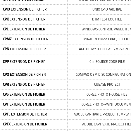
CPIO
EXTENSION DE FICHIER
UNIX CPIO ARCHIVE
CPK
EXTENSION DE FICHIER
DTM TEST LOG FILE
CPL
EXTENSION DE FICHIER
WINDOWS CONTROL PANEL ITE
CPMZ
EXTENSION DE FICHIER
MIRADI/CONPRO PROJECT FILE
CPN
EXTENSION DE FICHIER
AGE OF MYTHOLOGY CAMPAIGN F
CPP
EXTENSION DE FICHIER
C++ SOURCE CODE FILE
CPQ
EXTENSION DE FICHIER
COMPAQ OEM DISC CONFIGURATION
CPR
EXTENSION DE FICHIER
CUBASE PROJECT
CPS
EXTENSION DE FICHIER
COREL PHOTO HOUSE FILE
CPT
EXTENSION DE FICHIER
COREL PHOTO-PAINT DOCUMEN
CPTL
EXTENSION DE FICHIER
ADOBE CAPTIVATE PROJECT TEMPLAT
CPTX
EXTENSION DE FICHIER
ADOBE CAPTIVATE PROJECT FIL