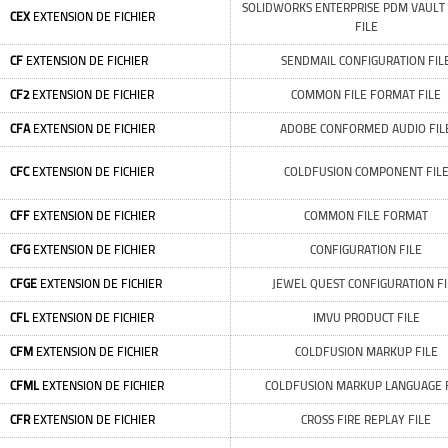
SOLIDWORKS ENTERPRISE PDM VAULT
CEX
EXTENSION DE FICHIER
FILE
CF
EXTENSION DE FICHIER
SENDMAIL CONFIGURATION FIL
CF2
EXTENSION DE FICHIER
COMMON FILE FORMAT FILE
CFA
EXTENSION DE FICHIER
ADOBE CONFORMED AUDIO FIL
CFC
EXTENSION DE FICHIER
COLDFUSION COMPONENT FIL
CFF
EXTENSION DE FICHIER
COMMON FILE FORMAT
CFG
EXTENSION DE FICHIER
CONFIGURATION FILE
CFGE
EXTENSION DE FICHIER
JEWEL QUEST CONFIGURATION FI
CFL
EXTENSION DE FICHIER
IMVU PRODUCT FILE
CFM
EXTENSION DE FICHIER
COLDFUSION MARKUP FILE
CFML
EXTENSION DE FICHIER
COLDFUSION MARKUP LANGUAGE F
CFR
EXTENSION DE FICHIER
CROSS FIRE REPLAY FILE