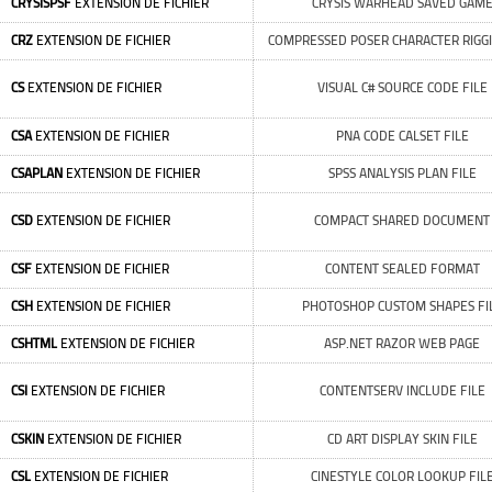
CRYSISPSF
EXTENSION DE FICHIER
CRYSIS WARHEAD SAVED GAM
CRZ
EXTENSION DE FICHIER
COMPRESSED POSER CHARACTER RIGGI
CS
EXTENSION DE FICHIER
VISUAL C# SOURCE CODE FILE
CSA
EXTENSION DE FICHIER
PNA CODE CALSET FILE
CSAPLAN
EXTENSION DE FICHIER
SPSS ANALYSIS PLAN FILE
CSD
EXTENSION DE FICHIER
COMPACT SHARED DOCUMENT
CSF
EXTENSION DE FICHIER
CONTENT SEALED FORMAT
CSH
EXTENSION DE FICHIER
PHOTOSHOP CUSTOM SHAPES FI
CSHTML
EXTENSION DE FICHIER
ASP.NET RAZOR WEB PAGE
CSI
EXTENSION DE FICHIER
CONTENTSERV INCLUDE FILE
CSKIN
EXTENSION DE FICHIER
CD ART DISPLAY SKIN FILE
CSL
EXTENSION DE FICHIER
CINESTYLE COLOR LOOKUP FIL