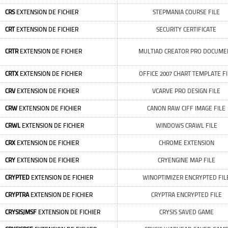
CRS
EXTENSION DE FICHIER
STEPMANIA COURSE FILE
CRT
EXTENSION DE FICHIER
SECURITY CERTIFICATE
CRTR
EXTENSION DE FICHIER
MULTIAD CREATOR PRO DOCUME
CRTX
EXTENSION DE FICHIER
OFFICE 2007 CHART TEMPLATE FI
CRV
EXTENSION DE FICHIER
VCARVE PRO DESIGN FILE
CRW
EXTENSION DE FICHIER
CANON RAW CIFF IMAGE FILE
CRWL
EXTENSION DE FICHIER
WINDOWS CRAWL FILE
CRX
EXTENSION DE FICHIER
CHROME EXTENSION
CRY
EXTENSION DE FICHIER
CRYENGINE MAP FILE
CRYPTED
EXTENSION DE FICHIER
WINOPTIMIZER ENCRYPTED FIL
CRYPTRA
EXTENSION DE FICHIER
CRYPTRA ENCRYPTED FILE
CRYSISJMSF
EXTENSION DE FICHIER
CRYSIS SAVED GAME