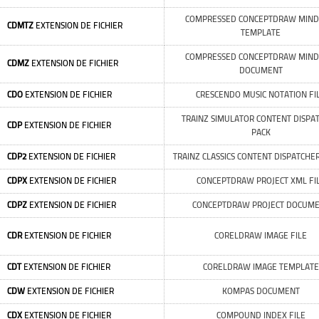
COMPRESSED CONCEPTDRAW MIN
CDMTZ
EXTENSION DE FICHIER
TEMPLATE
COMPRESSED CONCEPTDRAW MIN
CDMZ
EXTENSION DE FICHIER
DOCUMENT
CDO
EXTENSION DE FICHIER
CRESCENDO MUSIC NOTATION FI
TRAINZ SIMULATOR CONTENT DISPA
CDP
EXTENSION DE FICHIER
PACK
CDP2
EXTENSION DE FICHIER
TRAINZ CLASSICS CONTENT DISPATCHER
CDPX
EXTENSION DE FICHIER
CONCEPTDRAW PROJECT XML FI
CDPZ
EXTENSION DE FICHIER
CONCEPTDRAW PROJECT DOCUM
CDR
EXTENSION DE FICHIER
CORELDRAW IMAGE FILE
CDT
EXTENSION DE FICHIER
CORELDRAW IMAGE TEMPLATE
CDW
EXTENSION DE FICHIER
KOMPAS DOCUMENT
CDX
EXTENSION DE FICHIER
COMPOUND INDEX FILE