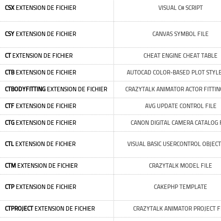
CSX
EXTENSION DE FICHIER
VISUAL C# SCRIPT
CSY
EXTENSION DE FICHIER
CANVAS SYMBOL FILE
CT
EXTENSION DE FICHIER
CHEAT ENGINE CHEAT TABLE
CTB
EXTENSION DE FICHIER
AUTOCAD COLOR-BASED PLOT STYLE
CTBODYFITTING
EXTENSION DE FICHIER
CRAZYTALK ANIMATOR ACTOR FITTIN
CTF
EXTENSION DE FICHIER
AVG UPDATE CONTROL FILE
CTG
EXTENSION DE FICHIER
CANON DIGITAL CAMERA CATALOG 
CTL
EXTENSION DE FICHIER
VISUAL BASIC USERCONTROL OBJECT
CTM
EXTENSION DE FICHIER
CRAZYTALK MODEL FILE
CTP
EXTENSION DE FICHIER
CAKEPHP TEMPLATE
CTPROJECT
EXTENSION DE FICHIER
CRAZYTALK ANIMATOR PROJECT F