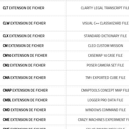
CLT
EXTENSION DE FICHIER
CLARITY LEGAL TRANSCRIPT FIL
CLW
EXTENSION DE FICHIER
VISUAL C++ CLASSWIZARD FILE
CLX
EXTENSION DE FICHIER
STANDARD DICTIONARY FILE
CM
EXTENSION DE FICHIER
CLEO CUSTOM MISSION
CM10
EXTENSION DE FICHIER
CASEMAP 10 CASE FILE
CM2
EXTENSION DE FICHIER
POSER CAMERA SET FILE
CMA
EXTENSION DE FICHIER
TM1 EXPORTED CUBE FILE
CMAP
EXTENSION DE FICHIER
CMAPTOOLS CONCEPT MAP FIL
CMBL
EXTENSION DE FICHIER
LOGGER PRO DATA FILE
CMD
EXTENSION DE FICHIER
WINDOWS COMMAND FILE
CME
EXTENSION DE FICHIER
CRAZY MACHINES EXPERIMENT F