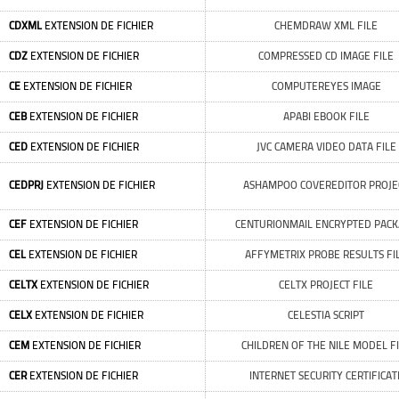
CDXML
EXTENSION DE FICHIER
CHEMDRAW XML FILE
CDZ
EXTENSION DE FICHIER
COMPRESSED CD IMAGE FILE
CE
EXTENSION DE FICHIER
COMPUTEREYES IMAGE
CEB
EXTENSION DE FICHIER
APABI EBOOK FILE
CED
EXTENSION DE FICHIER
JVC CAMERA VIDEO DATA FILE
CEDPRJ
EXTENSION DE FICHIER
ASHAMPOO COVEREDITOR PROJE
CEF
EXTENSION DE FICHIER
CENTURIONMAIL ENCRYPTED PAC
CEL
EXTENSION DE FICHIER
AFFYMETRIX PROBE RESULTS FI
CELTX
EXTENSION DE FICHIER
CELTX PROJECT FILE
CELX
EXTENSION DE FICHIER
CELESTIA SCRIPT
CEM
EXTENSION DE FICHIER
CHILDREN OF THE NILE MODEL F
CER
EXTENSION DE FICHIER
INTERNET SECURITY CERTIFICAT