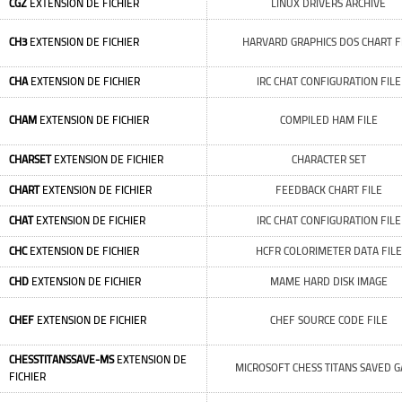
CGZ
EXTENSION DE FICHIER
LINUX DRIVERS ARCHIVE
CH3
EXTENSION DE FICHIER
HARVARD GRAPHICS DOS CHART F
CHA
EXTENSION DE FICHIER
IRC CHAT CONFIGURATION FILE
CHAM
EXTENSION DE FICHIER
COMPILED HAM FILE
CHARSET
EXTENSION DE FICHIER
CHARACTER SET
CHART
EXTENSION DE FICHIER
FEEDBACK CHART FILE
CHAT
EXTENSION DE FICHIER
IRC CHAT CONFIGURATION FILE
CHC
EXTENSION DE FICHIER
HCFR COLORIMETER DATA FILE
CHD
EXTENSION DE FICHIER
MAME HARD DISK IMAGE
CHEF
EXTENSION DE FICHIER
CHEF SOURCE CODE FILE
CHESSTITANSSAVE-MS
EXTENSION DE
MICROSOFT CHESS TITANS SAVED 
FICHIER