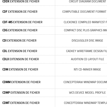
CDDX
EXTENSION DE FICHIER
CIRCUIT DIAGRAM DOCUMENT
CDF
EXTENSION DE FICHIER
COMPUTABLE DOCUMENT FORMAT 
CDF-MS
EXTENSION DE FICHIER
CLICKONCE COMPILED MANIFEST F
CDG
EXTENSION DE FICHIER
COMPACT DISC PLUS GRAPHICS IM
CDI
EXTENSION DE FICHIER
DISCJUGGLER DISC IMAGE
CDL
EXTENSION DE FICHIER
CADKEY WIREFRAME DESIGN FI
CDLX
EXTENSION DE FICHIER
AUDITION CD LAYOUT FILE
CDM
EXTENSION DE FICHIER
NTI CD-MAKER IMAGE
CDMM
EXTENSION DE FICHIER
CONCEPTDRAW MINDMAP DOCUM
CDMP
EXTENSION DE FICHIER
WCS DEVICE MODEL PROFILE
CDMT
EXTENSION DE FICHIER
CONCEPTDRAW MINDMAP TEMPL