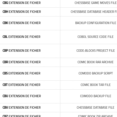
CBG
EXTENSION DE FICHIER
CHESSBASE GAME MOVES FILE
CBH
EXTENSION DE FICHIER
CHESSBASE DATABASE HEADER F
CBK
EXTENSION DE FICHIER
BACKUP CONFIGURATION FILE
CBL
EXTENSION DE FICHIER
COBOL SOURCE CODE FILE
CBP
EXTENSION DE FICHIER
CODE::BLOCKS PROJECT FILE
CBR
EXTENSION DE FICHIER
COMIC BOOK RAR ARCHIVE
CBS
EXTENSION DE FICHIER
COMODO BACKUP SCRIPT
CBT
EXTENSION DE FICHIER
COMIC BOOK TAR FILE
CBU
EXTENSION DE FICHIER
COMODO BACKUP FILE
CBV
EXTENSION DE FICHIER
CHESSBASE DATABASE FILE
CBZ
EXTENSION DE FICHIER
COMIC BOOK ZIP ARCHIVE