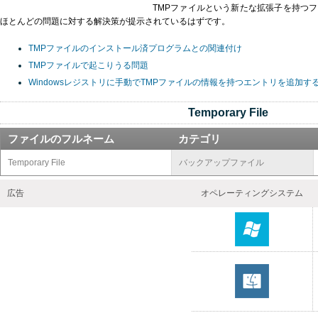
TMPファイルという新たな拡張子を持つ
ほとんどの問題に対する解決策が提示されているはずです。
TMPファイルのインストール済プログラムとの関連付け
TMPファイルで起こりうる問題
Windowsレジストリに手動でTMPファイルの情報を持つエントリを追加す
Temporary File
ファイルのフルネーム
カテゴリ
Temporary File
バックアップファイル
広告
オペレーティングシステム