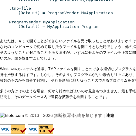
.tmp-file
(Default) = ProgramVendor.MyApplication
ProgramVendor.MyApplication
(Default) = MyApplication Program
あなたは、今まで開くことができないファイルを受け取ったことがありますか？そ
なたのコンピュータで初めて取り扱うファイルを開こうとした時でしょう。他の
そのようなことが起こることもありますが、いずれにせよそのファイルを正常に
いのか、頭を悩ますことでしょう。
Windowsのシステムは通常、TMPファイルを開くことのできる適切なプログラ
身を推察するはずです。しかし、そのようなプログラムがない場合も往々にあり
種類のものかを自分で判別し、それを適切に取り扱うことのできるプログラムをダ
多くの方はそのような場合、何から始めればよいのか見当もつきません。最も手
訪問し、そのデータベース内で適切な拡張子を検索することです。
© 2013 - 2026 無断複写·転載を禁じます |
連絡