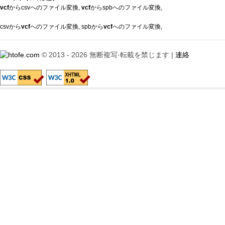
vcf
からcsvへのファイル変換
,
vcf
からspbへのファイル変換
,
csvから
vcf
へのファイル変換
,
spbから
vcf
へのファイル変換
,
© 2013 - 2026 無断複写·転載を禁じます |
連絡