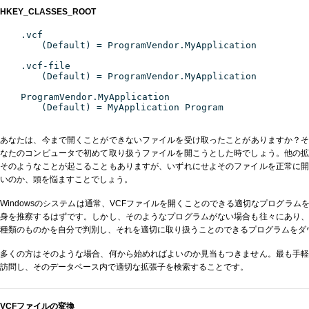
HKEY_CLASSES_ROOT
.vcf
(Default) = ProgramVendor.MyApplication
.vcf-file
(Default) = ProgramVendor.MyApplication
ProgramVendor.MyApplication
(Default) = MyApplication Program
あなたは、今まで開くことができないファイルを受け取ったことがありますか？そ
なたのコンピュータで初めて取り扱うファイルを開こうとした時でしょう。他の
そのようなことが起こることもありますが、いずれにせよそのファイルを正常に
いのか、頭を悩ますことでしょう。
Windowsのシステムは通常、VCFファイルを開くことのできる適切なプログラ
身を推察するはずです。しかし、そのようなプログラムがない場合も往々にあり
種類のものかを自分で判別し、それを適切に取り扱うことのできるプログラムをダ
多くの方はそのような場合、何から始めればよいのか見当もつきません。最も手
訪問し、そのデータベース内で適切な拡張子を検索することです。
VCFファイルの変換