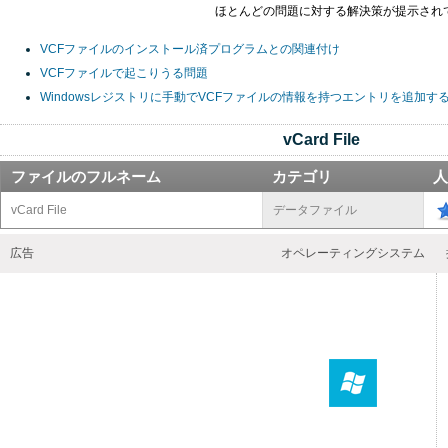
ほとんどの問題に対する解決策が提示され
VCFファイルのインストール済プログラムとの関連付け
VCFファイルで起こりうる問題
Windowsレジストリに手動でVCFファイルの情報を持つエントリを追加す
vCard File
ファイルのフルネーム
カテゴリ
人
vCard File
データファイル
広告
オペレーティングシステム