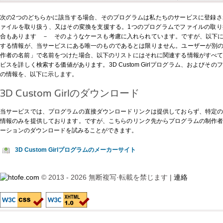
次の2つのどちらかに該当する場合、そのプログラムは私たちのサービスに登録
ァイルを取り扱う、又はその変換を支援する。1つのプログラムでファイルの取
合もあります － そのようなケースも考慮に入れられています。ですが、以下に示す3D
する情報が、当サービスにある唯一のものであるとは限りません。ユーザーが別の形式、例
作者の名前」で名前をつけた場合、以下のリストにはそれに関連する情報がすべ
ビスを詳しく検索する価値があります。3D Custom Girlプログラム、および
の情報を、以下に示します。
3D Custom Girlのダウンロード
当サービスでは、プログラムの直接ダウンロードリンクは提供しておらず、特定
情報のみを提供しております。ですが、
こちらのリンク先
からプログラムの制作
ーションのダウンロードを試みることができます。
3D Custom Girlプログラムのメーカーサイト
© 2013 - 2026 無断複写·転載を禁じます |
連絡