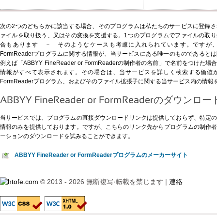
次の2つのどちらかに該当する場合、そのプログラムは私たちのサービスに登録
ァイルを取り扱う、又はその変換を支援する。1つのプログラムでファイルの取
合もあります － そのようなケースも考慮に入れられています。ですが、以下に示すA
FormReaderプログラムに関する情報が、当サービスにある唯一のものである
例えば「ABBYY FineReader or FormReaderの制作者の名前」で名前を
情報がすべて表示されます。その場合は、当サービスを詳しく検索する価値があります。A
FormReaderプログラム、およびそのファイル拡張子に関する当サービス内の情
ABBYY FineReader or FormReaderのダウンロー
当サービスでは、プログラムの直接ダウンロードリンクは提供しておらず、特定
情報のみを提供しております。ですが、
こちらのリンク先
からプログラムの制作
ーションのダウンロードを試みることができます。
ABBYY FineReader or FormReaderプログラムのメーカーサイト
© 2013 - 2026 無断複写·転載を禁じます |
連絡