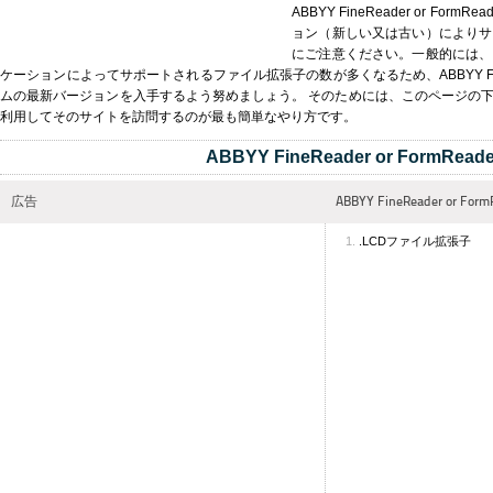
ABBYY FineReader or F
ョン（新しい又は古い）によりサ
にご注意ください。一般的には、
ケーションによってサポートされるファイル拡張子の数が多くなるため、ABBYY FineRea
ムの最新バージョンを入手するよう努めましょう。 そのためには、このページの
利用してそのサイトを訪問するのが最も簡単なやり方です。
ABBYY FineReader or FormReade
広告
ABBYY FineReader or
.LCDファイル拡張子