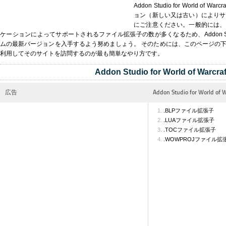
Addon Studio for World 
ョン（新しい又は古い）によりサ
にご注意ください。一般的には、
ケーションによってサポートされるファイル拡張子の数が多くなるため、Addon Studio for
ムの最新バージョンを入手するよう努めましょう。 そのためには、このページの
利用してそのサイトを訪問するのが最も簡単なやり方です。
Addon Studio for World of Warcraf
広告
Addon Studio for Worl
.BLPファイル拡張子
.LUAファイル拡張子
.TOCファイル拡張子
.WOWPROJファイル拡