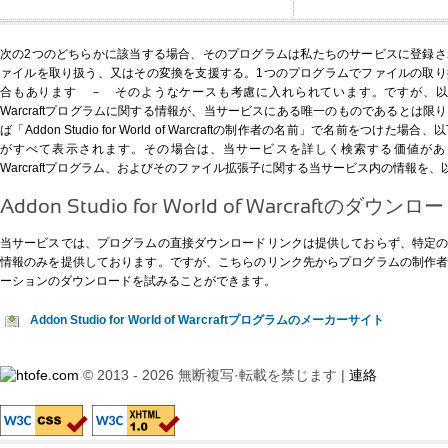
次の2つのどちらかに該当する場合、そのプログラムは私たちのサービスに登録
ァイルを取り扱う、又はその変換を支援する。1つのプログラムでファイルの取
合もあります － そのようなケースも考慮に入れられています。ですが、以下に示すAddon
Warcraftプログラムに関する情報が、当サービスにある唯一のものであるとは
ば「Addon Studio for World of Warcraftの制作者の名前」で名前をつ
がすべて表示されます。その場合は、当サービスを詳しく検索する価値があります。Addon
Warcraftプログラム、およびそのファイル拡張子に関する当サービス内の情報を
Addon Studio for World of Warcraftのダウンロ
当サービスでは、プログラムの直接ダウンロードリンクは提供しておらず、特定
情報のみを提供しております。ですが、
こちらのリンク先
からプログラムの制作
ーションのダウンロードを試みることができます。
Addon Studio for World of Warcraftプログラムのメーカーサイト
© 2013 - 2026 無断複写·転載を禁じます |
連絡