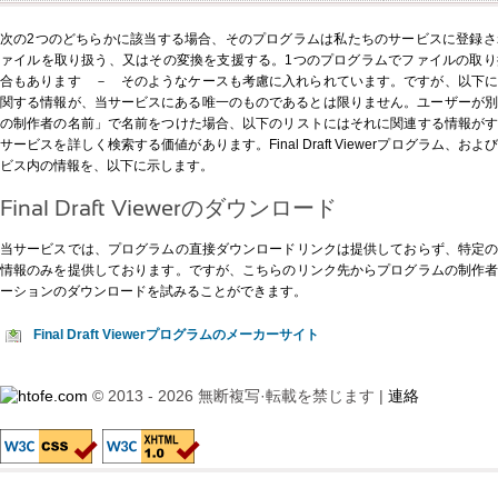
次の2つのどちらかに該当する場合、そのプログラムは私たちのサービスに登録
ァイルを取り扱う、又はその変換を支援する。1つのプログラムでファイルの取
合もあります － そのようなケースも考慮に入れられています。ですが、以下に示すFina
関する情報が、当サービスにある唯一のものであるとは限りません。ユーザーが別の形式、例え
の制作者の名前」で名前をつけた場合、以下のリストにはそれに関連する情報が
サービスを詳しく検索する価値があります。Final Draft Viewerプログラム
ビス内の情報を、以下に示します。
Final Draft Viewerのダウンロード
当サービスでは、プログラムの直接ダウンロードリンクは提供しておらず、特定
情報のみを提供しております。ですが、
こちらのリンク先
からプログラムの制作
ーションのダウンロードを試みることができます。
Final Draft Viewerプログラムのメーカーサイト
© 2013 - 2026 無断複写·転載を禁じます |
連絡