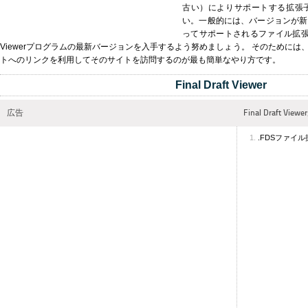
古い）によりサポートする拡張
い。一般的には、バージョンが新
ってサポートされるファイル拡張子の
Viewerプログラムの最新バージョンを入手するよう努めましょう。 そのために
トへのリンクを利用してそのサイトを訪問するのが最も簡単なやり方です。
Final Draft Viewer
広告
Final Draft 
.FDSファイ