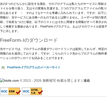
次の2つのどちらかに該当する場合、そのプログラムは私たちのサービスに登録
ァイルを取り扱う、又はその変換を支援する。1つのプログラムでファイルの取
合もあります － そのようなケースも考慮に入れられています。ですが、以下に示すF
情報が、当サービスにある唯一のものであるとは限りません。ユーザーが別の形式、例え
前」で名前をつけた場合、以下のリストにはそれに関連する情報がすべて表示さ
しく検索する価値があります。FreeForm-Jプログラム、およびそのファイル拡
下に示します。
FreeForm-Jのダウンロード
当サービスでは、プログラムの直接ダウンロードリンクは提供しておらず、特定
情報のみを提供しております。ですが、
こちらのリンク先
からプログラムの制作
ーションのダウンロードを試みることができます。
FreeForm-Jプログラムのメーカーサイト
© 2013 - 2026 無断複写·転載を禁じます |
連絡