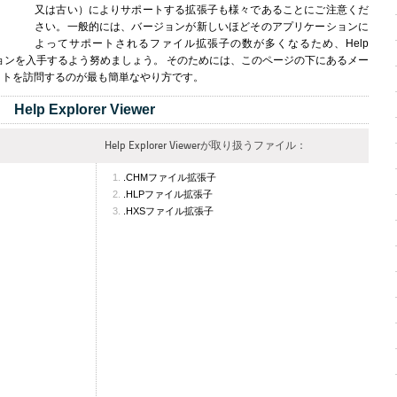
又は古い）によりサポートする拡張子も様々であることにご注意くだ
さい。一般的には、バージョンが新しいほどそのアプリケーションに
よってサポートされるファイル拡張子の数が多くなるため、Help
最新バージョンを入手するよう努めましょう。 そのためには、このページの下にあるメー
イトを訪問するのが最も簡単なやり方です。
Help Explorer Viewer
Help Explorer Viewerが取り扱うファイル：
.CHMファイル拡張子
.HLPファイル拡張子
.HXSファイル拡張子