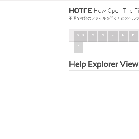
HOTFE
How Open The Fi
不明な種類のファイルを開くためのヘル
0 - 9
A
B
C
D
E
Z
Help Explorer View