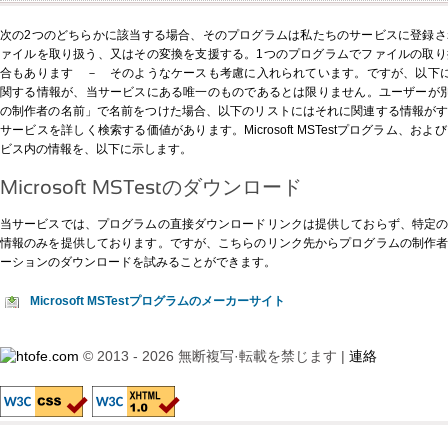
次の2つのどちらかに該当する場合、そのプログラムは私たちのサービスに登録
ァイルを取り扱う、又はその変換を支援する。1つのプログラムでファイルの取
合もあります － そのようなケースも考慮に入れられています。ですが、以下に示すMic
関する情報が、当サービスにある唯一のものであるとは限りません。ユーザーが別の形式、例
の制作者の名前」で名前をつけた場合、以下のリストにはそれに関連する情報が
サービスを詳しく検索する価値があります。Microsoft MSTestプログラム、
ビス内の情報を、以下に示します。
Microsoft MSTestのダウンロード
当サービスでは、プログラムの直接ダウンロードリンクは提供しておらず、特定
情報のみを提供しております。ですが、
こちらのリンク先
からプログラムの制作
ーションのダウンロードを試みることができます。
Microsoft MSTestプログラムのメーカーサイト
© 2013 - 2026 無断複写·転載を禁じます |
連絡