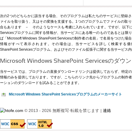
次の2つのどちらかに該当する場合、そのプログラムは私たちのサービスに登録
ァイルを取り扱う、又はその変換を支援する。1つのプログラムでファイルの取
合もあります － そのようなケースも考慮に入れられています。ですが、以下に示すMicroso
Servicesプログラムに関する情報が、当サービスにある唯一のものであるとは
ば「Microsoft Windows SharePoint Servicesの制作者の名前」で名前
情報がすべて表示されます。その場合は、当サービスを詳しく検索する価値があります
SharePoint Servicesプログラム、およびそのファイル拡張子に関する当サー
Microsoft Windows SharePoint Servicesの
当サービスでは、プログラムの直接ダウンロードリンクは提供しておらず、特定
情報のみを提供しております。ですが、
こちらのリンク先
からプログラムの制作
ーションのダウンロードを試みることができます。
Microsoft Windows SharePoint Servicesプログラムのメーカーサイト
© 2013 - 2026 無断複写·転載を禁じます |
連絡