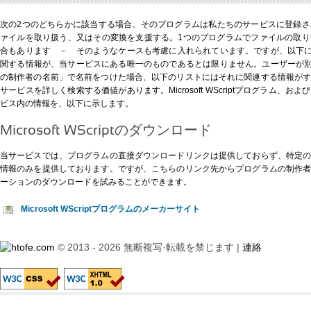
次の2つのどちらかに該当する場合、そのプログラムは私たちのサービスに登録
ァイルを取り扱う、又はその変換を支援する。1つのプログラムでファイルの取
合もあります － そのようなケースも考慮に入れられています。ですが、以下に示すMicr
関する情報が、当サービスにある唯一のものであるとは限りません。ユーザーが別の形式、例え
の制作者の名前」で名前をつけた場合、以下のリストにはそれに関連する情報が
サービスを詳しく検索する価値があります。Microsoft WScriptプログラム、
ビス内の情報を、以下に示します。
Microsoft WScriptのダウンロード
当サービスでは、プログラムの直接ダウンロードリンクは提供しておらず、特定
情報のみを提供しております。ですが、
こちらのリンク先
からプログラムの制作
ーションのダウンロードを試みることができます。
Microsoft WScriptプログラムのメーカーサイト
© 2013 - 2026 無断複写·転載を禁じます |
連絡