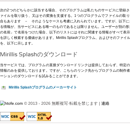
次の2つのどちらかに該当する場合、そのプログラムは私たちのサービスに登録
ァイルを取り扱う、又はその変換を支援する。1つのプログラムでファイルの取
合もあります － そのようなケースも考慮に入れられています。ですが、以下に示すMiri
る情報が、当サービスにある唯一のものであるとは限りません。ユーザーが別の形式、例えば「
の名前」で名前をつけた場合、以下のリストにはそれに関連する情報がすべて表
を詳しく検索する価値があります。Mirillis Splashプログラム、およびそのフ
を、以下に示します。
Mirillis Splashのダウンロード
当サービスでは、プログラムの直接ダウンロードリンクは提供しておらず、特定
情報のみを提供しております。ですが、
こちらのリンク先
からプログラムの制作
ーションのダウンロードを試みることができます。
Mirillis Splashプログラムのメーカーサイト
© 2013 - 2026 無断複写·転載を禁じます |
連絡