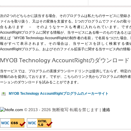
次の2つのどちらかに該当する場合、そのプログラムは私たちのサービスに登録
ァイルを取り扱う、又はその変換を支援する。1つのプログラムでファイルの取
合もあります － そのようなケースも考慮に入れられています。ですが、以下に
AccountRightプログラムに関する情報が、当サービスにある唯一のものである
例えば「MYOB Technology AccountRightの制作者の名前」で名前をつけ
報がすべて表示されます。その場合は、当サービスを詳しく検索する価値がありま
AccountRightプログラム、およびそのファイル拡張子に関する当サービス内の情
MYOB Technology AccountRightのダウンロード
当サービスでは、プログラムの直接ダウンロードリンクは提供しておらず、特定
情報のみを提供しております。ですが、
こちらのリンク先
からプログラムの制作
ーションのダウンロードを試みることができます。
MYOB Technology AccountRightプログラムのメーカーサイト
© 2013 - 2026 無断複写·転載を禁じます |
連絡