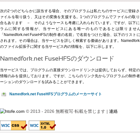
次の2つのどちらかに該当する場合、そのプログラムは私たちのサービスに登録
ァイルを取り扱う、又はその変換を支援する。1つのプログラムでファイルの取
合もあります － そのようなケースも考慮に入れられています。ですが、以下に示すName
ラムに関する情報が、当サービスにある唯一のものであるとは限りませ
「Namedfork.net FuseHFSの制作者の名前」で名前をつけた場合、以下の
されます。その場合は、当サービスを詳しく検索する価値があります。Namedfork.n
のファイル拡張子に関する当サービス内の情報を、以下に示します。
Namedfork.net FuseHFSのダウンロード
当サービスでは、プログラムの直接ダウンロードリンクは提供しておらず、特定
情報のみを提供しております。ですが、
こちらのリンク先
からプログラムの制作
ーションのダウンロードを試みることができます。
Namedfork.net FuseHFSプログラムのメーカーサイト
© 2013 - 2026 無断複写·転載を禁じます |
連絡