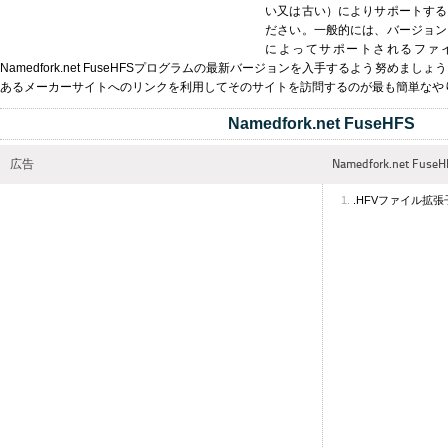
い又は古い）によりサポートする
ださい。一般的には、バージョン
によってサポートされるファ
Namedfork.net FuseHFSプログラムの最新バージョンを入手するよう努めま
あるメーカーサイトへのリンクを利用してそのサイトを訪問するのが最も簡単なや
Namedfork.net FuseHFS
広告
Namedfork.net 
.HFVファイル拡張