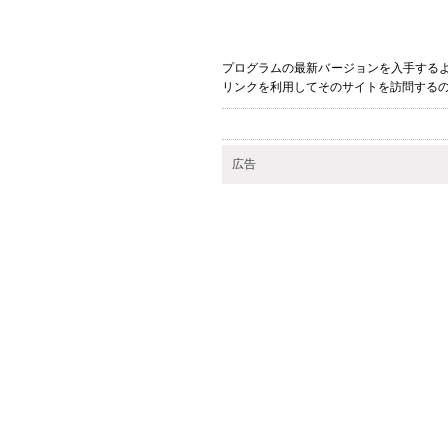
プログラムの最新バージョンを入手するよ
リンクを利用してそのサイトを訪問する
広告