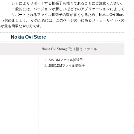
い）によりサポートする拡張子も様々であることにご注意ください。
一般的には、バージョンが新しいほどそのアプリケーションによって
サポートされるファイル拡張子の数が多くなるため、Nokia Ovi Store
う努めましょう。 そのためには、このページの下にあるメーカーサイトへの
のが最も簡単なやり方です。
Nokia Ovi Store
Nokia Ovi Storeが取り扱うファイル：
.SIS.DMファイル拡張子
.SISX.DMファイル拡張子