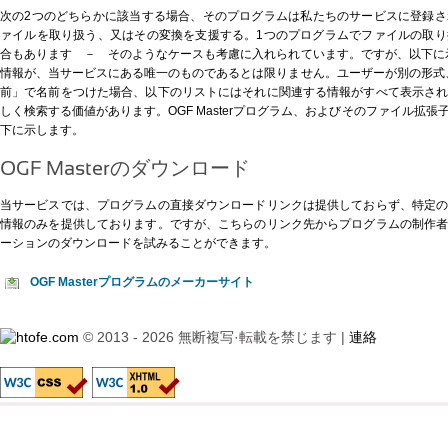
次の2つのどちらかに該当する場合、そのプログラムは私たちのサービスに登録
ァイルを取り扱う、又はその変換を支援する。1つのプログラムでファイルの取
合もあります － そのようなケースも考慮に入れられています。ですが、以下に示すO
情報が、当サービスにある唯一のものであるとは限りません。ユーザーが別の形式、例え
前」で名前をつけた場合、以下のリストにはそれに関連する情報がすべて表示さ
しく検索する価値があります。OGF Masterプログラム、およびそのファイル拡
下に示します。
OGF Masterのダウンロード
当サービスでは、プログラムの直接ダウンロードリンクは提供しておらず、特定
情報のみを提供しております。ですが、
こちらのリンク先
からプログラムの制作
ーションのダウンロードを試みることができます。
OGF Masterプログラムのメーカーサイト
© 2013 - 2026 無断複写·転載を禁じます |
連絡