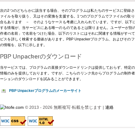
次の2つのどちらかに該当する場合、そのプログラムは私たちのサービスに登録
ァイルを取り扱う、又はその変換を支援する。1つのプログラムでファイルの取
合もあります － そのようなケースも考慮に入れられています。ですが、以下に示すP
する情報が、当サービスにある唯一のものであるとは限りません。ユーザーが別の形式、
作者の名前」で名前をつけた場合、以下のリストにはそれに関連する情報がすべ
ビスを詳しく検索する価値があります。PBP Unpackerプログラム、およびそ
の情報を、以下に示します。
PBP Unpackerのダウンロード
当サービスでは、プログラムの直接ダウンロードリンクは提供しておらず、特定
情報のみを提供しております。ですが、
こちらのリンク先
からプログラムの制作
ーションのダウンロードを試みることができます。
PBP Unpackerプログラムのメーカーサイト
© 2013 - 2026 無断複写·転載を禁じます |
連絡