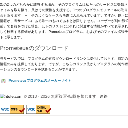
次の2つのどちらかに該当する場合、そのプログラムは私たちのサービスに登録
ァイルを取り扱う、又はその変換を支援する。1つのプログラムでファイルの取
合もあります － そのようなケースも考慮に入れられています。ですが、以下に示す
情報が、当サービスにある唯一のものであるとは限りません。ユーザーが別の形式、例
前」で名前をつけた場合、以下のリストにはそれに関連する情報がすべて表示さ
しく検索する価値があります。Prometeusプログラム、およびそのファイル拡
下に示します。
Prometeusのダウンロード
当サービスでは、プログラムの直接ダウンロードリンクは提供しておらず、特定
情報のみを提供しております。ですが、
こちらのリンク先
からプログラムの制作
ーションのダウンロードを試みることができます。
Prometeusプログラムのメーカーサイト
© 2013 - 2026 無断複写·転載を禁じます |
連絡