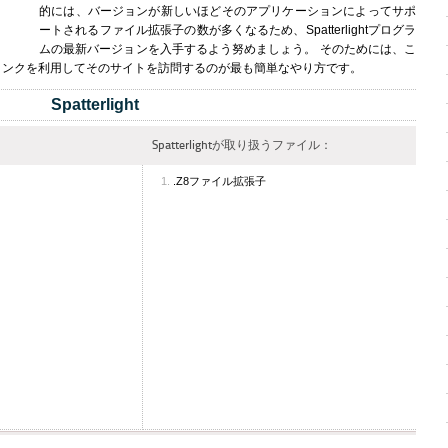
的には、バージョンが新しいほどそのアプリケーションによってサポ
ートされるファイル拡張子の数が多くなるため、Spatterlightプログラ
ムの最新バージョンを入手するよう努めましょう。 そのためには、こ
リンクを利用してそのサイトを訪問するのが最も簡単なやり方です。
Spatterlight
Spatterlightが取り扱うファイル：
.Z8ファイル拡張子