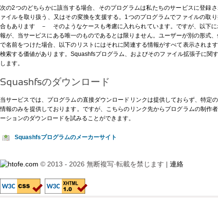
次の2つのどちらかに該当する場合、そのプログラムは私たちのサービスに登録
ァイルを取り扱う、又はその変換を支援する。1つのプログラムでファイルの取
合もあります － そのようなケースも考慮に入れられています。ですが、以下に示す
報が、当サービスにある唯一のものであるとは限りません。ユーザーが別の形式、例え
で名前をつけた場合、以下のリストにはそれに関連する情報がすべて表示されま
検索する価値があります。Squashfsプログラム、およびそのファイル拡張子に
します。
Squashfsのダウンロード
当サービスでは、プログラムの直接ダウンロードリンクは提供しておらず、特定
情報のみを提供しております。ですが、
こちらのリンク先
からプログラムの制作
ーションのダウンロードを試みることができます。
Squashfsプログラムのメーカーサイト
© 2013 - 2026 無断複写·転載を禁じます |
連絡