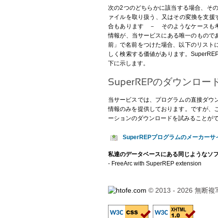
次の2つのどちらかに該当する場合、そ
ァイルを取り扱う、又はその変換を支援
合もあります － そのようなケースも考
情報が、当サービスにある唯一のものであ
前」で名前をつけた場合、以下のリスト
しく検索する価値があります。Super
下に示します。
SuperREPのダウンロー
当サービスでは、プログラムの直接ダウ
情報のみを提供しております。ですが、
ーションのダウンロードを試みることが
SuperREPプログラムのメーカーサ
私達のデータベースにある同じようなソ
-
FreeArc with SuperREP extension
© 2013 - 2026 無