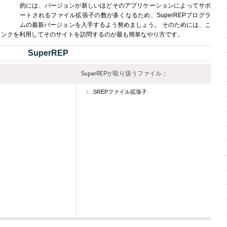
的には、バージョンが新しいほどそのアプリケーションによってサポ
ートされるファイル拡張子の数が多くなるため、SuperREPプログラ
ムの最新バージョンを入手するよう努めましょう。 そのためには、こ
リンクを利用してそのサイトを訪問するのが最も簡単なやり方です。
SuperREP
SuperREPが取り扱うファイル：
.SREPファイル拡張子