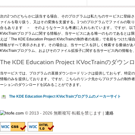
次の2つのどちらかに該当する場合、そのプログラムは私たちのサービスに登録
ァイルを取り扱う、又はその変換を支援する。1つのプログラムでファイルの取
合もあります － そのようなケースも考慮に入れられています。ですが、以下に示すThe K
KVocTrainプログラムに関する情報が、当サービスにある唯一のものであると
えば「The KDE Education Project KVocTrainの制作者の名前」で名前
情報がすべて表示されます。その場合は、当サービスを詳しく検索する価値があります。The K
KVocTrainプログラム、およびそのファイル拡張子に関する当サービス内の情報
The KDE Education Project KVocTrainのダウ
当サービスでは、プログラムの直接ダウンロードリンクは提供しておらず、特定
情報のみを提供しております。ですが、
こちらのリンク先
からプログラムの制作
ーションのダウンロードを試みることができます。
The KDE Education Project KVocTrainプログラムのメーカーサイト
© 2013 - 2026 無断複写·転載を禁じます |
連絡