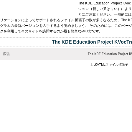
The KDE Education Proje
ジョン（新しい又は古い）により
とにご注意ください。一般的には
リケーションによってサポートされるファイル拡張子の数が多くなるため、The KDE Educati
グラムの最新バージョンを入手するよう努めましょう。 そのためには、このペー
クを利用してそのサイトを訪問するのが最も簡単なやり方です。
The KDE Education Project KVocTr
広告
The KDE Education Pro
.KVTMLファイル拡張子