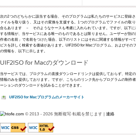
次の2つのどちらかに該当する場合、そのプログラムは私たちのサービスに登録
ァイルを取り扱う、又はその変換を支援する。1つのプログラムでファイルの取
合もあります － そのようなケースも考慮に入れられています。ですが、以下に示すUIF
する情報が、当サービスにある唯一のものであるとは限りません。ユーザーが別の形式、例え
作者の名前」で名前をつけた場合、以下のリストにはそれに関連する情報がすべ
ビスを詳しく検索する価値があります。UIF2ISO for Macプログラム、および
の情報を、以下に示します。
UIF2ISO for Macのダウンロード
当サービスでは、プログラムの直接ダウンロードリンクは提供しておらず、特定
情報のみを提供しております。ですが、
こちらのリンク先
からプログラムの制作
ーションのダウンロードを試みることができます。
UIF2ISO for Macプログラムのメーカーサイト
© 2013 - 2026 無断複写·転載を禁じます |
連絡