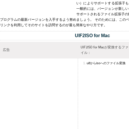
い）によりサポートする拡張子も
一般的には、バージョンが新しい
サポートされるファイル拡張子の数が多
プログラムの最新バージョンを入手するよう努めましょう。 そのためには、この
リンクを利用してそのサイトを訪問するのが最も簡単なやり方です。
UIF2ISO for Mac
UIF2ISO for Macが変換するファ
広告
イル：
uifからisoへのファイル変換