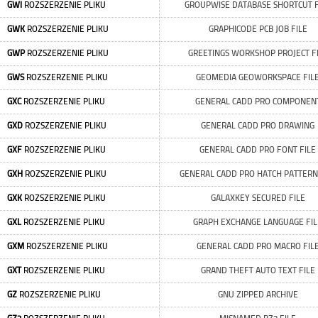
GWI
ROZSZERZENIE PLIKU
GROUPWISE DATABASE SHORTCUT F
GWK
ROZSZERZENIE PLIKU
GRAPHICODE PCB JOB FILE
GWP
ROZSZERZENIE PLIKU
GREETINGS WORKSHOP PROJECT F
GWS
ROZSZERZENIE PLIKU
GEOMEDIA GEOWORKSPACE FIL
GXC
ROZSZERZENIE PLIKU
GENERAL CADD PRO COMPONEN
GXD
ROZSZERZENIE PLIKU
GENERAL CADD PRO DRAWING
GXF
ROZSZERZENIE PLIKU
GENERAL CADD PRO FONT FILE
GXH
ROZSZERZENIE PLIKU
GENERAL CADD PRO HATCH PATTERN
GXK
ROZSZERZENIE PLIKU
GALAXKEY SECURED FILE
GXL
ROZSZERZENIE PLIKU
GRAPH EXCHANGE LANGUAGE FIL
GXM
ROZSZERZENIE PLIKU
GENERAL CADD PRO MACRO FIL
GXT
ROZSZERZENIE PLIKU
GRAND THEFT AUTO TEXT FILE
GZ
ROZSZERZENIE PLIKU
GNU ZIPPED ARCHIVE