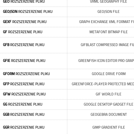
GEO
ROZSZERZENIE PLIKU
VRML GEOGRAPHY FILE
GEOJSON
ROZSZERZENIE PLIKU
GEOJSON FILE
GEXF
ROZSZERZENIE PLIKU
GRAPH EXCHANGE XML FORMAT FI
GF
ROZSZERZENIE PLIKU
METAFONT BITMAP FILE
GFB
ROZSZERZENIE PLIKU
GIFBLAST COMPRESSED IMAGE FI
GFIE
ROZSZERZENIE PLIKU
GREENFISH ICON EDITOR PRO GRAP
GFORM
ROZSZERZENIE PLIKU
GOOGLE DRIVE FORM
GFP
ROZSZERZENIE PLIKU
GREENFORCE-PLAYER PROTECTED MEDI
GFW
ROZSZERZENIE PLIKU
GIF WORLD FILE
GG
ROZSZERZENIE PLIKU
GOOGLE DESKTOP GADGET FILE
GGB
ROZSZERZENIE PLIKU
GEOGEBRA DOCUMENT
GGR
ROZSZERZENIE PLIKU
GIMP GRADIENT FILE