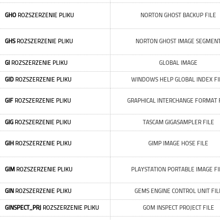
GHO
ROZSZERZENIE PLIKU
NORTON GHOST BACKUP FILE
GHS
ROZSZERZENIE PLIKU
NORTON GHOST IMAGE SEGMEN
GI
ROZSZERZENIE PLIKU
GLOBAL IMAGE
GID
ROZSZERZENIE PLIKU
WINDOWS HELP GLOBAL INDEX FI
GIF
ROZSZERZENIE PLIKU
GRAPHICAL INTERCHANGE FORMAT 
GIG
ROZSZERZENIE PLIKU
TASCAM GIGASAMPLER FILE
GIH
ROZSZERZENIE PLIKU
GIMP IMAGE HOSE FILE
GIM
ROZSZERZENIE PLIKU
PLAYSTATION PORTABLE IMAGE FI
GIN
ROZSZERZENIE PLIKU
GEMS ENGINE CONTROL UNIT FIL
GINSPECT_PRJ
ROZSZERZENIE PLIKU
GOM INSPECT PROJECT FILE