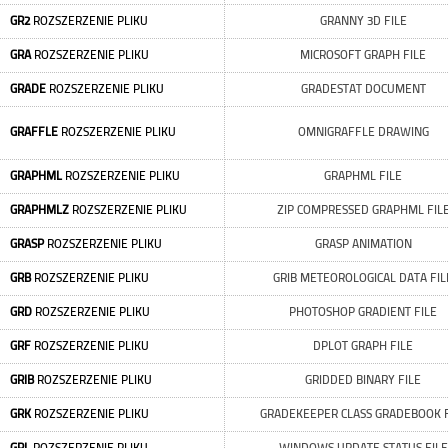
GR2
ROZSZERZENIE PLIKU
GRANNY 3D FILE
GRA
ROZSZERZENIE PLIKU
MICROSOFT GRAPH FILE
GRADE
ROZSZERZENIE PLIKU
GRADESTAT DOCUMENT
GRAFFLE
ROZSZERZENIE PLIKU
OMNIGRAFFLE DRAWING
GRAPHML
ROZSZERZENIE PLIKU
GRAPHML FILE
GRAPHMLZ
ROZSZERZENIE PLIKU
ZIP COMPRESSED GRAPHML FIL
GRASP
ROZSZERZENIE PLIKU
GRASP ANIMATION
GRB
ROZSZERZENIE PLIKU
GRIB METEOROLOGICAL DATA FIL
GRD
ROZSZERZENIE PLIKU
PHOTOSHOP GRADIENT FILE
GRF
ROZSZERZENIE PLIKU
DPLOT GRAPH FILE
GRIB
ROZSZERZENIE PLIKU
GRIDDED BINARY FILE
GRK
ROZSZERZENIE PLIKU
GRADEKEEPER CLASS GRADEBOOK F