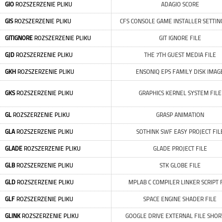
GIO
ROZSZERZENIE PLIKU
ADAGIO SCORE
GIS
ROZSZERZENIE PLIKU
CFS CONSOLE GAME INSTALLER SETTING
GITIGNORE
ROZSZERZENIE PLIKU
GIT IGNORE FILE
GJD
ROZSZERZENIE PLIKU
THE 7TH GUEST MEDIA FILE
GKH
ROZSZERZENIE PLIKU
ENSONIQ EPS FAMILY DISK IMAG
GKS
ROZSZERZENIE PLIKU
GRAPHICS KERNEL SYSTEM FILE
GL
ROZSZERZENIE PLIKU
GRASP ANIMATION
GLA
ROZSZERZENIE PLIKU
SOTHINK SWF EASY PROJECT FIL
GLADE
ROZSZERZENIE PLIKU
GLADE PROJECT FILE
GLB
ROZSZERZENIE PLIKU
STK GLOBE FILE
GLD
ROZSZERZENIE PLIKU
MPLAB C COMPILER LINKER SCRIPT 
GLF
ROZSZERZENIE PLIKU
SPACE ENGINE SHADER FILE
GLINK
ROZSZERZENIE PLIKU
GOOGLE DRIVE EXTERNAL FILE SHOR