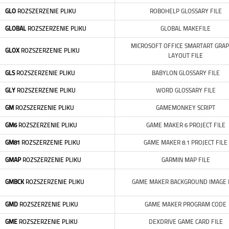
GLO
ROZSZERZENIE PLIKU
ROBOHELP GLOSSARY FILE
GLOBAL
ROZSZERZENIE PLIKU
GLOBAL MAKEFILE
MICROSOFT OFFICE SMARTART GRAP
GLOX
ROZSZERZENIE PLIKU
LAYOUT FILE
GLS
ROZSZERZENIE PLIKU
BABYLON GLOSSARY FILE
GLY
ROZSZERZENIE PLIKU
WORD GLOSSARY FILE
GM
ROZSZERZENIE PLIKU
GAMEMONKEY SCRIPT
GM6
ROZSZERZENIE PLIKU
GAME MAKER 6 PROJECT FILE
GM81
ROZSZERZENIE PLIKU
GAME MAKER 8.1 PROJECT FILE
GMAP
ROZSZERZENIE PLIKU
GARMIN MAP FILE
GMBCK
ROZSZERZENIE PLIKU
GAME MAKER BACKGROUND IMAGE 
GMD
ROZSZERZENIE PLIKU
GAME MAKER PROGRAM CODE
GME
ROZSZERZENIE PLIKU
DEXDRIVE GAME CARD FILE