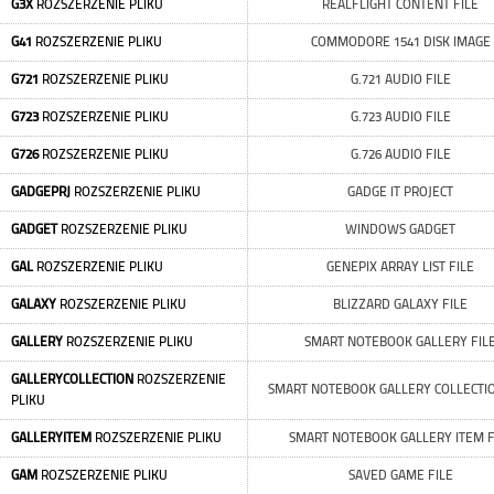
G3X
ROZSZERZENIE PLIKU
REALFLIGHT CONTENT FILE
G41
ROZSZERZENIE PLIKU
COMMODORE 1541 DISK IMAGE
G721
ROZSZERZENIE PLIKU
G.721 AUDIO FILE
G723
ROZSZERZENIE PLIKU
G.723 AUDIO FILE
G726
ROZSZERZENIE PLIKU
G.726 AUDIO FILE
GADGEPRJ
ROZSZERZENIE PLIKU
GADGE IT PROJECT
GADGET
ROZSZERZENIE PLIKU
WINDOWS GADGET
GAL
ROZSZERZENIE PLIKU
GENEPIX ARRAY LIST FILE
GALAXY
ROZSZERZENIE PLIKU
BLIZZARD GALAXY FILE
GALLERY
ROZSZERZENIE PLIKU
SMART NOTEBOOK GALLERY FIL
GALLERYCOLLECTION
ROZSZERZENIE
SMART NOTEBOOK GALLERY COLLECTIO
PLIKU
GALLERYITEM
ROZSZERZENIE PLIKU
SMART NOTEBOOK GALLERY ITEM F
GAM
ROZSZERZENIE PLIKU
SAVED GAME FILE