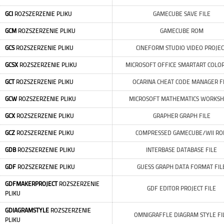
GCI
ROZSZERZENIE PLIKU
GAMECUBE SAVE FILE
GCM
ROZSZERZENIE PLIKU
GAMECUBE ROM
GCS
ROZSZERZENIE PLIKU
CINEFORM STUDIO VIDEO PROJEC
GCSX
ROZSZERZENIE PLIKU
MICROSOFT OFFICE SMARTART COLOR
GCT
ROZSZERZENIE PLIKU
OCARINA CHEAT CODE MANAGER F
GCW
ROZSZERZENIE PLIKU
MICROSOFT MATHEMATICS WORKSH
GCX
ROZSZERZENIE PLIKU
GRAPHER GRAPH FILE
GCZ
ROZSZERZENIE PLIKU
COMPRESSED GAMECUBE/WII R
GDB
ROZSZERZENIE PLIKU
INTERBASE DATABASE FILE
GDF
ROZSZERZENIE PLIKU
GUESS GRAPH DATA FORMAT FIL
GDFMAKERPROJECT
ROZSZERZENIE
GDF EDITOR PROJECT FILE
PLIKU
GDIAGRAMSTYLE
ROZSZERZENIE
OMNIGRAFFLE DIAGRAM STYLE FI
PLIKU