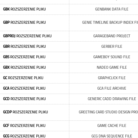
GBK
ROZSZERZENIE PLIKU
GENBANK DATA FILE
GBP
ROZSZERZENIE PLIKU
GENIE TIMELINE BACKUP INDEX FI
GBPROJ
ROZSZERZENIE PLIKU
GARAGEBAND PROJECT
GBR
ROZSZERZENIE PLIKU
GERBER FILE
GBS
ROZSZERZENIE PLIKU
GAMEBOY SOUND FILE
GBX
ROZSZERZENIE PLIKU
NADEO GAME FILE
GC
ROZSZERZENIE PLIKU
GRAPHCLICK FILE
GCA
ROZSZERZENIE PLIKU
GCA FILE ARCHIVE
GCD
ROZSZERZENIE PLIKU
GENERIC CADD DRAWING FILE
GCDP
ROZSZERZENIE PLIKU
GREETING CARD STUDIO DESIGN PRO
GCF
ROZSZERZENIE PLIKU
GAME CACHE FILE
GCG
ROZSZERZENIE PLIKU
GCG DNA SEQUENCE FILE