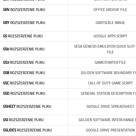
GRV
ROZSZERZENIE PLIKU
OFFICE GROOVE FILE
GRY
ROZSZERZENIE PLIKU
GRAYSCALE IMAGE
GS
ROZSZERZENIE PLIKU
GOOGLE APPS SCRIPT
SEGA GENESIS EMULATOR QUICK SLOT 
GS0
ROZSZERZENIE PLIKU
FILE
GS3
ROZSZERZENIE PLIKU
GAMESTARTER FILE
GSB
ROZSZERZENIE PLIKU
GOLDEN SOFTWARE BOUNDARY FI
GSC
ROZSZERZENIE PLIKU
CALL OF DUTY GAME SCRIPT
GSD
ROZSZERZENIE PLIKU
GENERAL STATION DESCRIPTION FI
GSHEET
ROZSZERZENIE PLIKU
GOOGLE DRIVE SPREADSHEET
GSI
ROZSZERZENIE PLIKU
GOLDEN SOFTWARE INTERCHANGE F
GSLIDES
ROZSZERZENIE PLIKU
GOOGLE DRIVE PRESENTATION