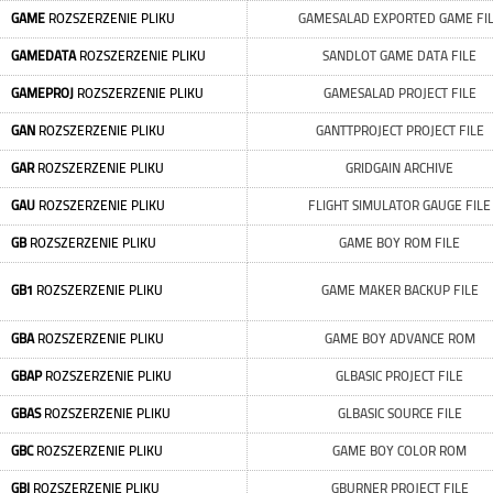
GAME
ROZSZERZENIE PLIKU
GAMESALAD EXPORTED GAME FI
GAMEDATA
ROZSZERZENIE PLIKU
SANDLOT GAME DATA FILE
GAMEPROJ
ROZSZERZENIE PLIKU
GAMESALAD PROJECT FILE
GAN
ROZSZERZENIE PLIKU
GANTTPROJECT PROJECT FILE
GAR
ROZSZERZENIE PLIKU
GRIDGAIN ARCHIVE
GAU
ROZSZERZENIE PLIKU
FLIGHT SIMULATOR GAUGE FILE
GB
ROZSZERZENIE PLIKU
GAME BOY ROM FILE
GB1
ROZSZERZENIE PLIKU
GAME MAKER BACKUP FILE
GBA
ROZSZERZENIE PLIKU
GAME BOY ADVANCE ROM
GBAP
ROZSZERZENIE PLIKU
GLBASIC PROJECT FILE
GBAS
ROZSZERZENIE PLIKU
GLBASIC SOURCE FILE
GBC
ROZSZERZENIE PLIKU
GAME BOY COLOR ROM
GBI
ROZSZERZENIE PLIKU
GBURNER PROJECT FILE