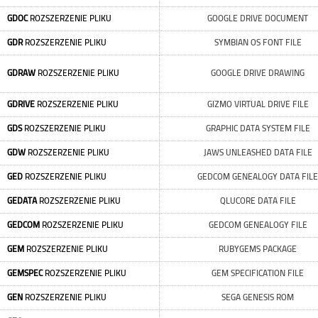
GDOC
ROZSZERZENIE PLIKU
GOOGLE DRIVE DOCUMENT
GDR
ROZSZERZENIE PLIKU
SYMBIAN OS FONT FILE
GDRAW
ROZSZERZENIE PLIKU
GOOGLE DRIVE DRAWING
GDRIVE
ROZSZERZENIE PLIKU
GIZMO VIRTUAL DRIVE FILE
GDS
ROZSZERZENIE PLIKU
GRAPHIC DATA SYSTEM FILE
GDW
ROZSZERZENIE PLIKU
JAWS UNLEASHED DATA FILE
GED
ROZSZERZENIE PLIKU
GEDCOM GENEALOGY DATA FILE
GEDATA
ROZSZERZENIE PLIKU
QLUCORE DATA FILE
GEDCOM
ROZSZERZENIE PLIKU
GEDCOM GENEALOGY FILE
GEM
ROZSZERZENIE PLIKU
RUBYGEMS PACKAGE
GEMSPEC
ROZSZERZENIE PLIKU
GEM SPECIFICATION FILE
GEN
ROZSZERZENIE PLIKU
SEGA GENESIS ROM