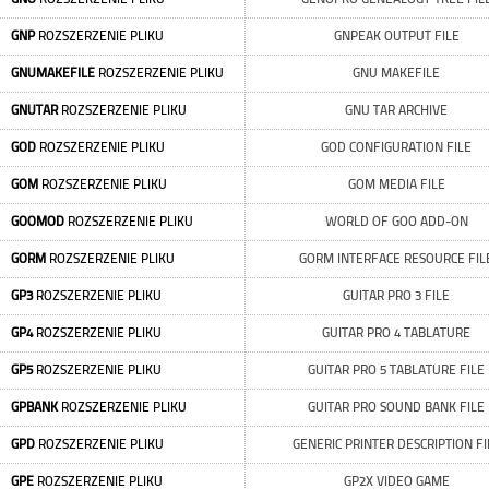
GNP
ROZSZERZENIE PLIKU
GNPEAK OUTPUT FILE
GNUMAKEFILE
ROZSZERZENIE PLIKU
GNU MAKEFILE
GNUTAR
ROZSZERZENIE PLIKU
GNU TAR ARCHIVE
GOD
ROZSZERZENIE PLIKU
GOD CONFIGURATION FILE
GOM
ROZSZERZENIE PLIKU
GOM MEDIA FILE
GOOMOD
ROZSZERZENIE PLIKU
WORLD OF GOO ADD-ON
GORM
ROZSZERZENIE PLIKU
GORM INTERFACE RESOURCE FIL
GP3
ROZSZERZENIE PLIKU
GUITAR PRO 3 FILE
GP4
ROZSZERZENIE PLIKU
GUITAR PRO 4 TABLATURE
GP5
ROZSZERZENIE PLIKU
GUITAR PRO 5 TABLATURE FILE
GPBANK
ROZSZERZENIE PLIKU
GUITAR PRO SOUND BANK FILE
GPD
ROZSZERZENIE PLIKU
GENERIC PRINTER DESCRIPTION FI
GPE
ROZSZERZENIE PLIKU
GP2X VIDEO GAME