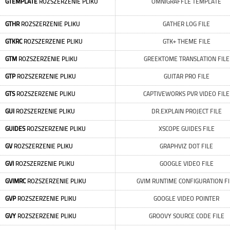
GTEMPLATE
ROZSZERZENIE PLIKU
OMNIGRAFFLE TEMPLATE
GTHR
ROZSZERZENIE PLIKU
GATHER LOG FILE
GTKRC
ROZSZERZENIE PLIKU
GTK+ THEME FILE
GTM
ROZSZERZENIE PLIKU
GREEKTOME TRANSLATION FILE
GTP
ROZSZERZENIE PLIKU
GUITAR PRO FILE
GTS
ROZSZERZENIE PLIKU
CAPTIVEWORKS PVR VIDEO FILE
GUI
ROZSZERZENIE PLIKU
DR.EXPLAIN PROJECT FILE
GUIDES
ROZSZERZENIE PLIKU
XSCOPE GUIDES FILE
GV
ROZSZERZENIE PLIKU
GRAPHVIZ DOT FILE
GVI
ROZSZERZENIE PLIKU
GOOGLE VIDEO FILE
GVIMRC
ROZSZERZENIE PLIKU
GVIM RUNTIME CONFIGURATION FI
GVP
ROZSZERZENIE PLIKU
GOOGLE VIDEO POINTER
GVY
ROZSZERZENIE PLIKU
GROOVY SOURCE CODE FILE