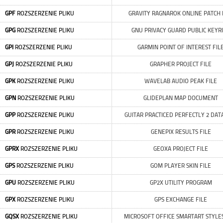
GPF
ROZSZERZENIE PLIKU
GRAVITY RAGNAROK ONLINE PATCH 
GPG
ROZSZERZENIE PLIKU
GNU PRIVACY GUARD PUBLIC KEYR
GPI
ROZSZERZENIE PLIKU
GARMIN POINT OF INTEREST FIL
GPJ
ROZSZERZENIE PLIKU
GRAPHER PROJECT FILE
GPK
ROZSZERZENIE PLIKU
WAVELAB AUDIO PEAK FILE
GPN
ROZSZERZENIE PLIKU
GLIDEPLAN MAP DOCUMENT
GPP
ROZSZERZENIE PLIKU
GUITAR PRACTICED PERFECTLY 2 DATA
GPR
ROZSZERZENIE PLIKU
GENEPIX RESULTS FILE
GPRX
ROZSZERZENIE PLIKU
GEOXA PROJECT FILE
GPS
ROZSZERZENIE PLIKU
GOM PLAYER SKIN FILE
GPU
ROZSZERZENIE PLIKU
GP2X UTILITY PROGRAM
GPX
ROZSZERZENIE PLIKU
GPS EXCHANGE FILE
GQSX
ROZSZERZENIE PLIKU
MICROSOFT OFFICE SMARTART STYLES