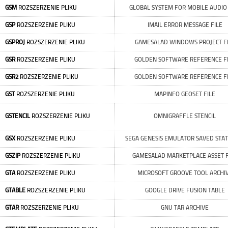
GSM
ROZSZERZENIE PLIKU
GLOBAL SYSTEM FOR MOBILE AUDIO 
GSP
ROZSZERZENIE PLIKU
IMAIL ERROR MESSAGE FILE
GSPROJ
ROZSZERZENIE PLIKU
GAMESALAD WINDOWS PROJECT F
GSR
ROZSZERZENIE PLIKU
GOLDEN SOFTWARE REFERENCE F
GSR2
ROZSZERZENIE PLIKU
GOLDEN SOFTWARE REFERENCE F
GST
ROZSZERZENIE PLIKU
MAPINFO GEOSET FILE
GSTENCIL
ROZSZERZENIE PLIKU
OMNIGRAFFLE STENCIL
GSX
ROZSZERZENIE PLIKU
SEGA GENESIS EMULATOR SAVED STAT
GSZIP
ROZSZERZENIE PLIKU
GAMESALAD MARKETPLACE ASSET F
GTA
ROZSZERZENIE PLIKU
MICROSOFT GROOVE TOOL ARCHI
GTABLE
ROZSZERZENIE PLIKU
GOOGLE DRIVE FUSION TABLE
GTAR
ROZSZERZENIE PLIKU
GNU TAR ARCHIVE