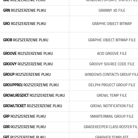
GRL
ROZSZERZENIE PLIKU
WINDOWS UPDATE STATUS FILE
GRN
ROZSZERZENIE PLIKU
GRANNY 3D FILE
GRO
ROZSZERZENIE PLIKU
GRAPHIC OBJECT BITMAP
GROB
ROZSZERZENIE PLIKU
GRAPHIC OBJECT BITMAP FILE
GROOVE
ROZSZERZENIE PLIKU
ACID GROOVE FILE
GROOVY
ROZSZERZENIE PLIKU
GROOVY SOURCE CODE FILE
GROUP
ROZSZERZENIE PLIKU
WINDOWS CONTACTS GROUP FIL
GROUPPROJ
ROZSZERZENIE PLIKU
DELPHI PROJECT GROUP FILE
GROWLREGDICT
ROZSZERZENIE PLIKU
GROWL TEMP FILE
GROWLTICKET
ROZSZERZENIE PLIKU
GROWL NOTIFICATION FILE
GRP
ROZSZERZENIE PLIKU
SMARTERMAIL GROUP FILE
GRR
ROZSZERZENIE PLIKU
GRADEKEEPER CLASS ROSTER FIL
GRT
ROZSZERZENIE PLIKU
GRAPHER TEMPLATE