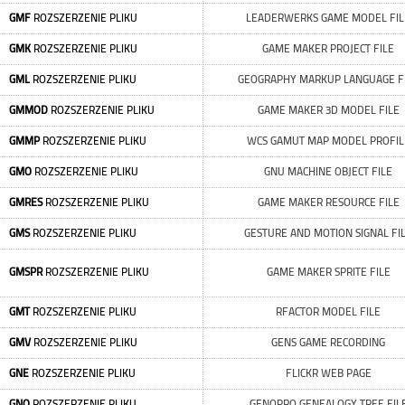
GMF
ROZSZERZENIE PLIKU
LEADERWERKS GAME MODEL FIL
GMK
ROZSZERZENIE PLIKU
GAME MAKER PROJECT FILE
GML
ROZSZERZENIE PLIKU
GEOGRAPHY MARKUP LANGUAGE F
GMMOD
ROZSZERZENIE PLIKU
GAME MAKER 3D MODEL FILE
GMMP
ROZSZERZENIE PLIKU
WCS GAMUT MAP MODEL PROFIL
GMO
ROZSZERZENIE PLIKU
GNU MACHINE OBJECT FILE
GMRES
ROZSZERZENIE PLIKU
GAME MAKER RESOURCE FILE
GMS
ROZSZERZENIE PLIKU
GESTURE AND MOTION SIGNAL FI
GMSPR
ROZSZERZENIE PLIKU
GAME MAKER SPRITE FILE
GMT
ROZSZERZENIE PLIKU
RFACTOR MODEL FILE
GMV
ROZSZERZENIE PLIKU
GENS GAME RECORDING
GNE
ROZSZERZENIE PLIKU
FLICKR WEB PAGE
GNO
ROZSZERZENIE PLIKU
GENOPRO GENEALOGY TREE FIL