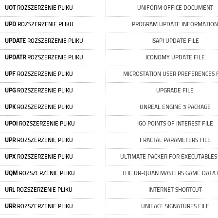
UOT
ROZSZERZENIE PLIKU
UNIFORM OFFICE DOCUMENT
UPD
ROZSZERZENIE PLIKU
PROGRAM UPDATE INFORMATION
UPDATE
ROZSZERZENIE PLIKU
ISAPI UPDATE FILE
UPDATR
ROZSZERZENIE PLIKU
ICONOMY UPDATE FILE
UPF
ROZSZERZENIE PLIKU
MICROSTATION USER PREFERENCES F
UPG
ROZSZERZENIE PLIKU
UPGRADE FILE
UPK
ROZSZERZENIE PLIKU
UNREAL ENGINE 3 PACKAGE
UPOI
ROZSZERZENIE PLIKU
IGO POINTS OF INTEREST FILE
UPR
ROZSZERZENIE PLIKU
FRACTAL PARAMETERS FILE
UPX
ROZSZERZENIE PLIKU
ULTIMATE PACKER FOR EXECUTABLES 
UQM
ROZSZERZENIE PLIKU
THE UR-QUAN MASTERS GAME DATA 
URL
ROZSZERZENIE PLIKU
INTERNET SHORTCUT
URR
ROZSZERZENIE PLIKU
UNIFACE SIGNATURES FILE