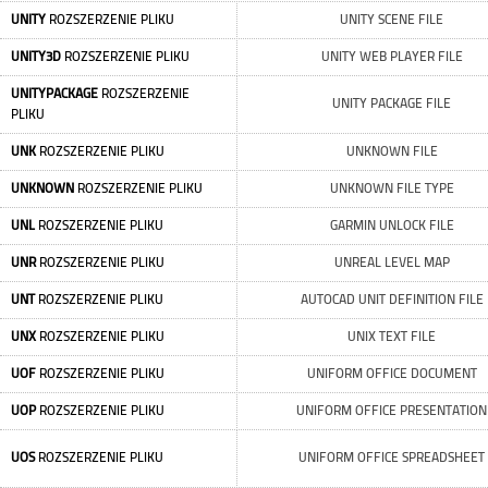
UNITY
ROZSZERZENIE PLIKU
UNITY SCENE FILE
UNITY3D
ROZSZERZENIE PLIKU
UNITY WEB PLAYER FILE
UNITYPACKAGE
ROZSZERZENIE
UNITY PACKAGE FILE
PLIKU
UNK
ROZSZERZENIE PLIKU
UNKNOWN FILE
UNKNOWN
ROZSZERZENIE PLIKU
UNKNOWN FILE TYPE
UNL
ROZSZERZENIE PLIKU
GARMIN UNLOCK FILE
UNR
ROZSZERZENIE PLIKU
UNREAL LEVEL MAP
UNT
ROZSZERZENIE PLIKU
AUTOCAD UNIT DEFINITION FILE
UNX
ROZSZERZENIE PLIKU
UNIX TEXT FILE
UOF
ROZSZERZENIE PLIKU
UNIFORM OFFICE DOCUMENT
UOP
ROZSZERZENIE PLIKU
UNIFORM OFFICE PRESENTATION
UOS
ROZSZERZENIE PLIKU
UNIFORM OFFICE SPREADSHEET