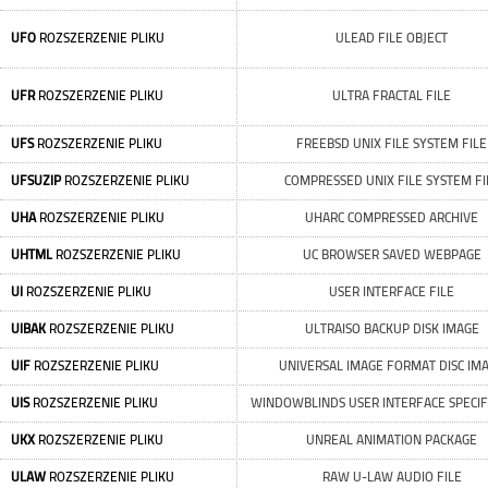
UFO
ROZSZERZENIE PLIKU
ULEAD FILE OBJECT
UFR
ROZSZERZENIE PLIKU
ULTRA FRACTAL FILE
UFS
ROZSZERZENIE PLIKU
FREEBSD UNIX FILE SYSTEM FILE
UFSUZIP
ROZSZERZENIE PLIKU
COMPRESSED UNIX FILE SYSTEM FI
UHA
ROZSZERZENIE PLIKU
UHARC COMPRESSED ARCHIVE
UHTML
ROZSZERZENIE PLIKU
UC BROWSER SAVED WEBPAGE
UI
ROZSZERZENIE PLIKU
USER INTERFACE FILE
UIBAK
ROZSZERZENIE PLIKU
ULTRAISO BACKUP DISK IMAGE
UIF
ROZSZERZENIE PLIKU
UNIVERSAL IMAGE FORMAT DISC IM
UIS
ROZSZERZENIE PLIKU
WINDOWBLINDS USER INTERFACE SPECIF
UKX
ROZSZERZENIE PLIKU
UNREAL ANIMATION PACKAGE
ULAW
ROZSZERZENIE PLIKU
RAW U-LAW AUDIO FILE