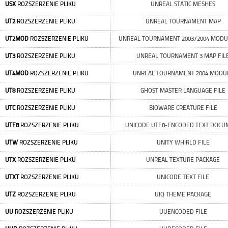
USX
ROZSZERZENIE PLIKU
UNREAL STATIC MESHES
UT2
ROZSZERZENIE PLIKU
UNREAL TOURNAMENT MAP
UT2MOD
ROZSZERZENIE PLIKU
UNREAL TOURNAMENT 2003/2004 MODUL
UT3
ROZSZERZENIE PLIKU
UNREAL TOURNAMENT 3 MAP FIL
UT4MOD
ROZSZERZENIE PLIKU
UNREAL TOURNAMENT 2004 MODU
UT8
ROZSZERZENIE PLIKU
GHOST MASTER LANGUAGE FILE
UTC
ROZSZERZENIE PLIKU
BIOWARE CREATURE FILE
UTF8
ROZSZERZENIE PLIKU
UNICODE UTF8-ENCODED TEXT DOCU
UTW
ROZSZERZENIE PLIKU
UNITY WHIRLD FILE
UTX
ROZSZERZENIE PLIKU
UNREAL TEXTURE PACKAGE
UTXT
ROZSZERZENIE PLIKU
UNICODE TEXT FILE
UTZ
ROZSZERZENIE PLIKU
UIQ THEME PACKAGE
UU
ROZSZERZENIE PLIKU
UUENCODED FILE