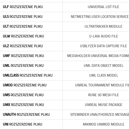
ULF
ROZSZERZENIE PLIKU
UNIVERSAL LIST FILE
ULS
ROZSZERZENIE PLIKU
NETMEETING USER LOCATION SERVICE
ULT
ROZSZERZENIE PLIKU
ULTRATRACKER MODULE
ULW
ROZSZERZENIE PLIKU
U-LAW AUDIO FILE
ULZ
ROZSZERZENIE PLIKU
USBLYZER DATA CAPTURE FILE
UMF
ROZSZERZENIE PLIKU
MEDIAHOLDER UNIVERSAL MEDIA FORMA
UML
ROZSZERZENIE PLIKU
UML DATA OBJECT MODEL
UMLCLASS
ROZSZERZENIE PLIKU
UML CLASS MODEL
UMOD
ROZSZERZENIE PLIKU
UNREAL TOURNAMENT MODULE FI
UMS
ROZSZERZENIE PLIKU
RUNE 3D MESH FILE
UMX
ROZSZERZENIE PLIKU
UNREAL MUSIC PACKAGE
UNAUTH
ROZSZERZENIE PLIKU
SITEMINDER UNAUTHORIZED MESSAGE
UNI
ROZSZERZENIE PLIKU
MIKMOD UNIMOD MODULE