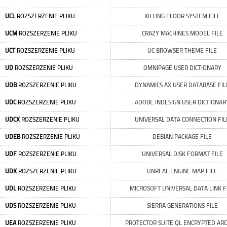
UCL
ROZSZERZENIE PLIKU
KILLING FLOOR SYSTEM FILE
UCM
ROZSZERZENIE PLIKU
CRAZY MACHINES MODEL FILE
UCT
ROZSZERZENIE PLIKU
UC BROWSER THEME FILE
UD
ROZSZERZENIE PLIKU
OMNIPAGE USER DICTIONARY
UDB
ROZSZERZENIE PLIKU
DYNAMICS AX USER DATABASE FIL
UDC
ROZSZERZENIE PLIKU
ADOBE INDESIGN USER DICTIONAR
UDCX
ROZSZERZENIE PLIKU
UNIVERSAL DATA CONNECTION FIL
UDEB
ROZSZERZENIE PLIKU
DEBIAN PACKAGE FILE
UDF
ROZSZERZENIE PLIKU
UNIVERSAL DISK FORMAT FILE
UDK
ROZSZERZENIE PLIKU
UNREAL ENGINE MAP FILE
UDL
ROZSZERZENIE PLIKU
MICROSOFT UNIVERSAL DATA LINK F
UDS
ROZSZERZENIE PLIKU
SIERRA GENERATIONS FILE
UEA
ROZSZERZENIE PLIKU
PROTECTOR SUITE QL ENCRYPTED ARC