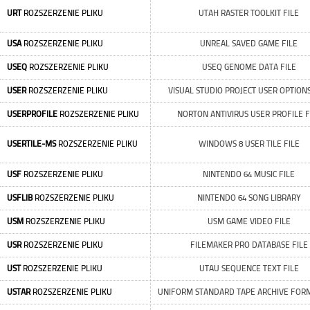
URT
ROZSZERZENIE PLIKU
UTAH RASTER TOOLKIT FILE
USA
ROZSZERZENIE PLIKU
UNREAL SAVED GAME FILE
USEQ
ROZSZERZENIE PLIKU
USEQ GENOME DATA FILE
USER
ROZSZERZENIE PLIKU
VISUAL STUDIO PROJECT USER OPTIONS
USERPROFILE
ROZSZERZENIE PLIKU
NORTON ANTIVIRUS USER PROFILE F
USERTILE-MS
ROZSZERZENIE PLIKU
WINDOWS 8 USER TILE FILE
USF
ROZSZERZENIE PLIKU
NINTENDO 64 MUSIC FILE
USFLIB
ROZSZERZENIE PLIKU
NINTENDO 64 SONG LIBRARY
USM
ROZSZERZENIE PLIKU
USM GAME VIDEO FILE
USR
ROZSZERZENIE PLIKU
FILEMAKER PRO DATABASE FILE
UST
ROZSZERZENIE PLIKU
UTAU SEQUENCE TEXT FILE
USTAR
ROZSZERZENIE PLIKU
UNIFORM STANDARD TAPE ARCHIVE FORM