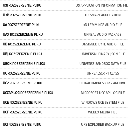
U3I
ROZSZERZENIE PLIKU
U3 APPLICATION INFORMATION FIL
U3P
ROZSZERZENIE PLIKU
U3 SMART APPLICATION
U8
ROZSZERZENIE PLIKU
3D LEMMINGS AUDIO FILE
UAX
ROZSZERZENIE PLIKU
UNREAL AUDIO PACKAGE
UB
ROZSZERZENIE PLIKU
UNSIGNED BYTE AUDIO FILE
UBJ
ROZSZERZENIE PLIKU
UNIVERSAL BINARY JSON FILE
UBOX
ROZSZERZENIE PLIKU
UNIVERSE SANDBOX DATA FILE
UC
ROZSZERZENIE PLIKU
UNREALSCRIPT CLASS
UC2
ROZSZERZENIE PLIKU
ULTRACOMPRESSOR 2 ARCHIVE
UCCAPILOG
ROZSZERZENIE PLIKU
MICROSOFT UCC API LOG FILE
UCE
ROZSZERZENIE PLIKU
WINDOWS UCE SYSTEM FILE
UCF
ROZSZERZENIE PLIKU
WEBEX MEDIA FILE
UCI
ROZSZERZENIE PLIKU
UFS EXPLORER BACKUP FILE