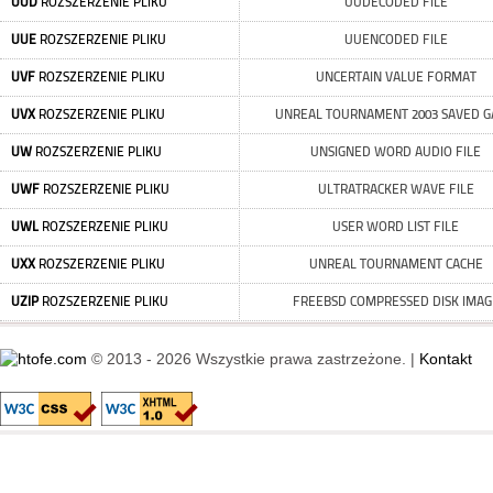
UUD
ROZSZERZENIE PLIKU
UUDECODED FILE
UUE
ROZSZERZENIE PLIKU
UUENCODED FILE
UVF
ROZSZERZENIE PLIKU
UNCERTAIN VALUE FORMAT
UVX
ROZSZERZENIE PLIKU
UNREAL TOURNAMENT 2003 SAVED 
UW
ROZSZERZENIE PLIKU
UNSIGNED WORD AUDIO FILE
UWF
ROZSZERZENIE PLIKU
ULTRATRACKER WAVE FILE
UWL
ROZSZERZENIE PLIKU
USER WORD LIST FILE
UXX
ROZSZERZENIE PLIKU
UNREAL TOURNAMENT CACHE
UZIP
ROZSZERZENIE PLIKU
FREEBSD COMPRESSED DISK IMAG
© 2013 - 2026 Wszystkie prawa zastrzeżone. |
Kontakt