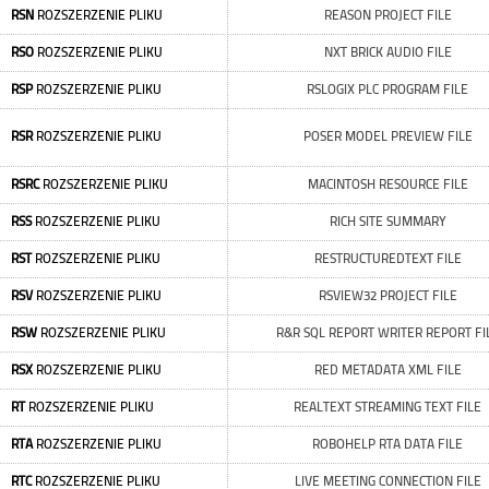
RSN
ROZSZERZENIE PLIKU
REASON PROJECT FILE
RSO
ROZSZERZENIE PLIKU
NXT BRICK AUDIO FILE
RSP
ROZSZERZENIE PLIKU
RSLOGIX PLC PROGRAM FILE
RSR
ROZSZERZENIE PLIKU
POSER MODEL PREVIEW FILE
RSRC
ROZSZERZENIE PLIKU
MACINTOSH RESOURCE FILE
RSS
ROZSZERZENIE PLIKU
RICH SITE SUMMARY
RST
ROZSZERZENIE PLIKU
RESTRUCTUREDTEXT FILE
RSV
ROZSZERZENIE PLIKU
RSVIEW32 PROJECT FILE
RSW
ROZSZERZENIE PLIKU
R&R SQL REPORT WRITER REPORT FI
RSX
ROZSZERZENIE PLIKU
RED METADATA XML FILE
RT
ROZSZERZENIE PLIKU
REALTEXT STREAMING TEXT FILE
RTA
ROZSZERZENIE PLIKU
ROBOHELP RTA DATA FILE
RTC
ROZSZERZENIE PLIKU
LIVE MEETING CONNECTION FILE