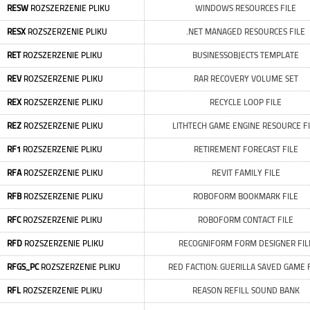
RESW
ROZSZERZENIE PLIKU
WINDOWS RESOURCES FILE
RESX
ROZSZERZENIE PLIKU
.NET MANAGED RESOURCES FILE
RET
ROZSZERZENIE PLIKU
BUSINESSOBJECTS TEMPLATE
REV
ROZSZERZENIE PLIKU
RAR RECOVERY VOLUME SET
REX
ROZSZERZENIE PLIKU
RECYCLE LOOP FILE
REZ
ROZSZERZENIE PLIKU
LITHTECH GAME ENGINE RESOURCE F
RF1
ROZSZERZENIE PLIKU
RETIREMENT FORECAST FILE
RFA
ROZSZERZENIE PLIKU
REVIT FAMILY FILE
RFB
ROZSZERZENIE PLIKU
ROBOFORM BOOKMARK FILE
RFC
ROZSZERZENIE PLIKU
ROBOFORM CONTACT FILE
RFD
ROZSZERZENIE PLIKU
RECOGNIFORM FORM DESIGNER FIL
RFGS_PC
ROZSZERZENIE PLIKU
RED FACTION: GUERILLA SAVED GAME 
RFL
ROZSZERZENIE PLIKU
REASON REFILL SOUND BANK