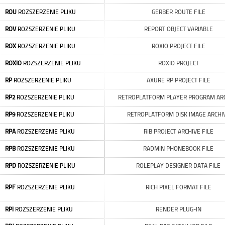
ROU
ROZSZERZENIE PLIKU
GERBER ROUTE FILE
ROV
ROZSZERZENIE PLIKU
REPORT OBJECT VARIABLE
ROX
ROZSZERZENIE PLIKU
ROXIO PROJECT FILE
ROXIO
ROZSZERZENIE PLIKU
ROXIO PROJECT
RP
ROZSZERZENIE PLIKU
AXURE RP PROJECT FILE
RP2
ROZSZERZENIE PLIKU
RETROPLATFORM PLAYER PROGRAM AR
RP9
ROZSZERZENIE PLIKU
RETROPLATFORM DISK IMAGE ARCHI
RPA
ROZSZERZENIE PLIKU
RIB PROJECT ARCHIVE FILE
RPB
ROZSZERZENIE PLIKU
RADMIN PHONEBOOK FILE
RPD
ROZSZERZENIE PLIKU
ROLEPLAY DESIGNER DATA FILE
RPF
ROZSZERZENIE PLIKU
RICH PIXEL FORMAT FILE
RPI
ROZSZERZENIE PLIKU
RENDER PLUG-IN