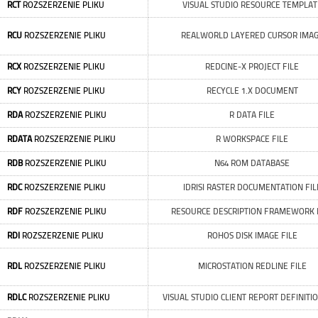
RCT
ROZSZERZENIE PLIKU
VISUAL STUDIO RESOURCE TEMPLAT
RCU
ROZSZERZENIE PLIKU
REALWORLD LAYERED CURSOR IMA
RCX
ROZSZERZENIE PLIKU
REDCINE-X PROJECT FILE
RCY
ROZSZERZENIE PLIKU
RECYCLE 1.X DOCUMENT
RDA
ROZSZERZENIE PLIKU
R DATA FILE
RDATA
ROZSZERZENIE PLIKU
R WORKSPACE FILE
RDB
ROZSZERZENIE PLIKU
N64 ROM DATABASE
RDC
ROZSZERZENIE PLIKU
IDRISI RASTER DOCUMENTATION FIL
RDF
ROZSZERZENIE PLIKU
RESOURCE DESCRIPTION FRAMEWORK 
RDI
ROZSZERZENIE PLIKU
ROHOS DISK IMAGE FILE
RDL
ROZSZERZENIE PLIKU
MICROSTATION REDLINE FILE
RDLC
ROZSZERZENIE PLIKU
VISUAL STUDIO CLIENT REPORT DEFINITIO