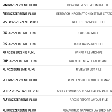
RIM
ROZSZERZENIE PLIKU
BIOWARE RESOURCE IMAGE FILE
RIS
ROZSZERZENIE PLIKU
RESEARCH INFORMATION SYSTEMS CITATIO
RISE
ROZSZERZENIE PLIKU
RISE EDITOR MODEL FILE
RIX
ROZSZERZENIE PLIKU
COLORIX IMAGE
RJS
ROZSZERZENIE PLIKU
RUBY JAVASCRIPT FILE
RK
ROZSZERZENIE PLIKU
WINRK FILE ARCHIVE
RKP
ROZSZERZENIE PLIKU
ROCKCHIP MP4 PLAYER GAME
RL
ROZSZERZENIE PLIKU
R.VIEWER LIST FILE
RLE
ROZSZERZENIE PLIKU
RUN LENGTH ENCODED BITMAP
RLEGZ
ROZSZERZENIE PLIKU
GOLLY COMPRESSED SIMULATION PATTER
RLF
ROZSZERZENIE PLIKU
ARCGIS REPORT LAYOUT FILE
RLI
ROZSZERZENIE PLIKU
REALWORLD GRAPHICS LAYERED IMA