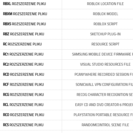
RBXL
ROZSZERZENIE PLIKU
ROBLOX LOCATION FILE
RBXM
ROZSZERZENIE PLIKU
ROBLOX MODEL
RBXS
ROZSZERZENIE PLIKU
ROBLOX SCRIPT
RBZ
ROZSZERZENIE PLIKU
SKETCHUP PLUG-IN
RC
ROZSZERZENIE PLIKU
RESOURCE SCRIPT
RC1
ROZSZERZENIE PLIKU
SAMSUNG MOBILE DEVICE FIRMWARE 
RC2
ROZSZERZENIE PLIKU
VISUAL STUDIO RESOURCES FILE
RCD
ROZSZERZENIE PLIKU
PCANYWHERE RECORDED SESSION FI
RCF
ROZSZERZENIE PLIKU
SONICWALL VPN CONFIGURATION FI
RCG
ROZSZERZENIE PLIKU
RECOG CHARACTER RECOGNITION SE
RCL
ROZSZERZENIE PLIKU
EASY CD AND DVD CREATOR 6 PROJE
RCO
ROZSZERZENIE PLIKU
PLAYSTATION PORTABLE RESOURCE F
RCS
ROZSZERZENIE PLIKU
RANDOMCONTROL SCENE FILE