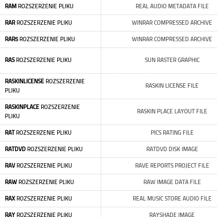
RAM
ROZSZERZENIE PLIKU
REAL AUDIO METADATA FILE
RAR
ROZSZERZENIE PLIKU
WINRAR COMPRESSED ARCHIVE
RAR5
ROZSZERZENIE PLIKU
WINRAR COMPRESSED ARCHIVE
RAS
ROZSZERZENIE PLIKU
SUN RASTER GRAPHIC
RASKINLICENSE
ROZSZERZENIE
RASKIN LICENSE FILE
PLIKU
RASKINPLACE
ROZSZERZENIE
RASKIN PLACE LAYOUT FILE
PLIKU
RAT
ROZSZERZENIE PLIKU
PICS RATING FILE
RATDVD
ROZSZERZENIE PLIKU
RATDVD DISK IMAGE
RAV
ROZSZERZENIE PLIKU
RAVE REPORTS PROJECT FILE
RAW
ROZSZERZENIE PLIKU
RAW IMAGE DATA FILE
RAX
ROZSZERZENIE PLIKU
REAL MUSIC STORE AUDIO FILE
RAY
ROZSZERZENIE PLIKU
RAYSHADE IMAGE