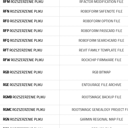
RFM
ROZSZERZENIE PLIKU
RFACTOR MODIFICATION FILE
RFN
ROZSZERZENIE PLIKU
ROBOFORM SAFENOTE FILE
RFO
ROZSZERZENIE PLIKU
ROBOFORM OPTION FILE
RFP
ROZSZERZENIE PLIKU
ROBOFORM PASSCARD FILE
RFQ
ROZSZERZENIE PLIKU
ROBOFORM SEARCHCARD FILE
RFT
ROZSZERZENIE PLIKU
REVIT FAMILY TEMPLATE FILE
RFW
ROZSZERZENIE PLIKU
ROCKCHIP FIRMWARE FILE
RGB
ROZSZERZENIE PLIKU
RGB BITMAP
RGE
ROZSZERZENIE PLIKU
ENTOURAGE FILE ARCHIVE
RGMB
ROZSZERZENIE PLIKU
ROOTSMAGIC BACKUP FILE
RGMC
ROZSZERZENIE PLIKU
ROOTSMAGIC GENEALOGY PROJECT FI
RGN
ROZSZERZENIE PLIKU
GARMIN REGIONAL MAP FILE