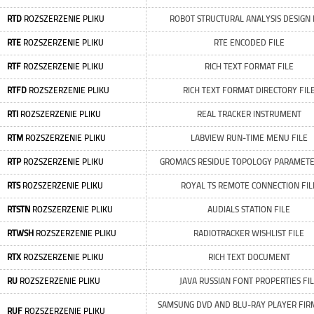
RTD
ROZSZERZENIE PLIKU
ROBOT STRUCTURAL ANALYSIS DESIGN 
RTE
ROZSZERZENIE PLIKU
RTE ENCODED FILE
RTF
ROZSZERZENIE PLIKU
RICH TEXT FORMAT FILE
RTFD
ROZSZERZENIE PLIKU
RICH TEXT FORMAT DIRECTORY FIL
RTI
ROZSZERZENIE PLIKU
REAL TRACKER INSTRUMENT
RTM
ROZSZERZENIE PLIKU
LABVIEW RUN-TIME MENU FILE
RTP
ROZSZERZENIE PLIKU
GROMACS RESIDUE TOPOLOGY PARAMETE
RTS
ROZSZERZENIE PLIKU
ROYAL TS REMOTE CONNECTION FIL
RTSTN
ROZSZERZENIE PLIKU
AUDIALS STATION FILE
RTWSH
ROZSZERZENIE PLIKU
RADIOTRACKER WISHLIST FILE
RTX
ROZSZERZENIE PLIKU
RICH TEXT DOCUMENT
RU
ROZSZERZENIE PLIKU
JAVA RUSSIAN FONT PROPERTIES FI
SAMSUNG DVD AND BLU-RAY PLAYER FI
RUF
ROZSZERZENIE PLIKU