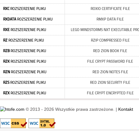
RXC
ROZSZERZENIE PLIKU
ROXIO CERTIFICATE FILE
RXDATA
ROZSZERZENIE PLIKU
RMXP DATA FILE
RXE
ROZSZERZENIE PLIKU
LEGO MINDSTORMS NXT EXECUTABLE P
RZ
ROZSZERZENIE PLIKU
RZIP COMPRESSED FILE
RZB
ROZSZERZENIE PLIKU
RED ZION BOOK FILE
RZK
ROZSZERZENIE PLIKU
FILE CRYPT PASSWORD FILE
RZN
ROZSZERZENIE PLIKU
RED ZION NOTES FILE
RZS
ROZSZERZENIE PLIKU
RED ZION SECURITY FILE
RZX
ROZSZERZENIE PLIKU
FILE CRYPT ENCRYPTED FILE
© 2013 - 2026 Wszystkie prawa zastrzeżone. |
Kontakt