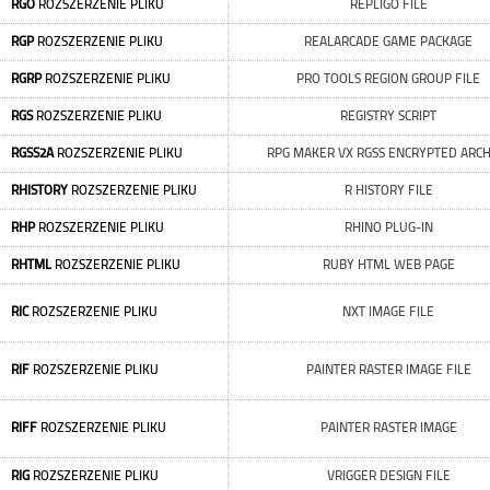
RGO
ROZSZERZENIE PLIKU
REPLIGO FILE
RGP
ROZSZERZENIE PLIKU
REALARCADE GAME PACKAGE
RGRP
ROZSZERZENIE PLIKU
PRO TOOLS REGION GROUP FILE
RGS
ROZSZERZENIE PLIKU
REGISTRY SCRIPT
RGSS2A
ROZSZERZENIE PLIKU
RPG MAKER VX RGSS ENCRYPTED ARCH
RHISTORY
ROZSZERZENIE PLIKU
R HISTORY FILE
RHP
ROZSZERZENIE PLIKU
RHINO PLUG-IN
RHTML
ROZSZERZENIE PLIKU
RUBY HTML WEB PAGE
RIC
ROZSZERZENIE PLIKU
NXT IMAGE FILE
RIF
ROZSZERZENIE PLIKU
PAINTER RASTER IMAGE FILE
RIFF
ROZSZERZENIE PLIKU
PAINTER RASTER IMAGE
RIG
ROZSZERZENIE PLIKU
VRIGGER DESIGN FILE