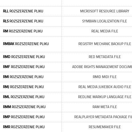
RLL
ROZSZERZENIE PLIKU
MICROSOFT RESOURCE LIBRARY
RLS
ROZSZERZENIE PLIKU
SYMBIAN LOCALIZATION FILE
RM
ROZSZERZENIE PLIKU
REAL MEDIA FILE
RMBAK
ROZSZERZENIE PLIKU
REGISTRY MECHANIC BACKUP FILE
RMD
ROZSZERZENIE PLIKU
RED METADATA FILE
RMF
ROZSZERZENIE PLIKU
ADOBE RIGHTS MANAGEMENT DOCUM
RMI
ROZSZERZENIE PLIKU
RMID MIDI FILE
RMJ
ROZSZERZENIE PLIKU
REAL MEDIA JUKEBOX AUDIO FILE
RML
ROZSZERZENIE PLIKU
REDLINE MARKUP LANGUAGE FILE
RMM
ROZSZERZENIE PLIKU
RAM META FILE
RMP
ROZSZERZENIE PLIKU
REALPLAYER METADATA PACKAGE FI
RMR
ROZSZERZENIE PLIKU
RESUMEMAKER FILE