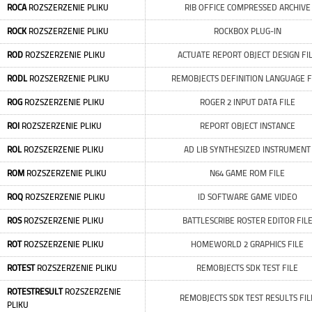
ROCA
ROZSZERZENIE PLIKU
RIB OFFICE COMPRESSED ARCHIVE
ROCK
ROZSZERZENIE PLIKU
ROCKBOX PLUG-IN
ROD
ROZSZERZENIE PLIKU
ACTUATE REPORT OBJECT DESIGN FI
RODL
ROZSZERZENIE PLIKU
REMOBJECTS DEFINITION LANGUAGE F
ROG
ROZSZERZENIE PLIKU
ROGER 2 INPUT DATA FILE
ROI
ROZSZERZENIE PLIKU
REPORT OBJECT INSTANCE
ROL
ROZSZERZENIE PLIKU
AD LIB SYNTHESIZED INSTRUMENT
ROM
ROZSZERZENIE PLIKU
N64 GAME ROM FILE
ROQ
ROZSZERZENIE PLIKU
ID SOFTWARE GAME VIDEO
ROS
ROZSZERZENIE PLIKU
BATTLESCRIBE ROSTER EDITOR FIL
ROT
ROZSZERZENIE PLIKU
HOMEWORLD 2 GRAPHICS FILE
ROTEST
ROZSZERZENIE PLIKU
REMOBJECTS SDK TEST FILE
ROTESTRESULT
ROZSZERZENIE
REMOBJECTS SDK TEST RESULTS FIL
PLIKU