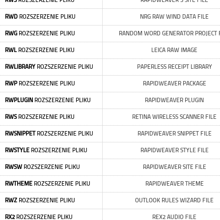
RW3
ROZSZERZENIE PLIKU
RAPIDWEAVER 3 SITE FILE
RWD
ROZSZERZENIE PLIKU
NRG RAW WIND DATA FILE
RWG
ROZSZERZENIE PLIKU
RANDOM WORD GENERATOR PROJECT 
RWL
ROZSZERZENIE PLIKU
LEICA RAW IMAGE
RWLIBRARY
ROZSZERZENIE PLIKU
PAPERLESS RECEIPT LIBRARY
RWP
ROZSZERZENIE PLIKU
RAPIDWEAVER PACKAGE
RWPLUGIN
ROZSZERZENIE PLIKU
RAPIDWEAVER PLUGIN
RWS
ROZSZERZENIE PLIKU
RETINA WIRELESS SCANNER FILE
RWSNIPPET
ROZSZERZENIE PLIKU
RAPIDWEAVER SNIPPET FILE
RWSTYLE
ROZSZERZENIE PLIKU
RAPIDWEAVER STYLE FILE
RWSW
ROZSZERZENIE PLIKU
RAPIDWEAVER SITE FILE
RWTHEME
ROZSZERZENIE PLIKU
RAPIDWEAVER THEME
RWZ
ROZSZERZENIE PLIKU
OUTLOOK RULES WIZARD FILE
RX2
ROZSZERZENIE PLIKU
REX2 AUDIO FILE