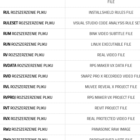
FILE
RUL
ROZSZERZENIE PLIKU
INSTALLSHIELD RULES FILE
RULESET
ROZSZERZENIE PLIKU
VISUAL STUDIO CODE ANALYSIS RULE SET
RUM
ROZSZERZENIE PLIKU
BINK VIDEO SUBTITLE FILE
RUN
ROZSZERZENIE PLIKU
LINUX EXECUTABLE FILE
RV
ROZSZERZENIE PLIKU
REAL VIDEO FILE
RVDATA
ROZSZERZENIE PLIKU
RPG MAKER VX DATA FILE
RVID
ROZSZERZENIE PLIKU
SNAPZ PRO X RECORDED VIDEO FIL
RVL
ROZSZERZENIE PLIKU
MUVEE REVEAL X PROJECT FILE
RVPROJ
ROZSZERZENIE PLIKU
RPG MAKER VX PROJECT FILE
RVT
ROZSZERZENIE PLIKU
REVIT PROJECT FILE
RVX
ROZSZERZENIE PLIKU
REAL PROTECTED VIDEO FILE
RW2
ROZSZERZENIE PLIKU
PANASONIC RAW IMAGE