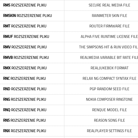
RMS
ROZSZERZENIE PLIKU
SECURE REAL MEDIA FILE
RMSKIN
ROZSZERZENIE PLIKU
RAINMETER SKIN FILE
RMT
ROZSZERZENIE PLIKU
ROUTER FIRMWARE FILE
RMUF
ROZSZERZENIE PLIKU
ALPHA FIVE RUNTIME LICENSE FILE
RMV
ROZSZERZENIE PLIKU
THE SIMPSONS HIT & RUN VIDEO FIL
RMVB
ROZSZERZENIE PLIKU
REALMEDIA VARIABLE BIT RATE FIL
RMX
ROZSZERZENIE PLIKU
REALJUKEBOX FORMAT
RNC
ROZSZERZENIE PLIKU
RELAX NG COMPACT SYNTAX FILE
RND
ROZSZERZENIE PLIKU
PGP RANDOM SEED FILE
RNG
ROZSZERZENIE PLIKU
NOKIA COMPOSER RINGTONE
RNQ
ROZSZERZENIE PLIKU
RENQUE MODEL FILE
RNS
ROZSZERZENIE PLIKU
REASON SONG FILE
RNX
ROZSZERZENIE PLIKU
REALPLAYER SETTINGS FILE