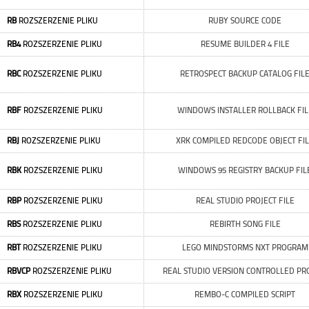
RB
ROZSZERZENIE PLIKU
RUBY SOURCE CODE
RB4
ROZSZERZENIE PLIKU
RESUME BUILDER 4 FILE
RBC
ROZSZERZENIE PLIKU
RETROSPECT BACKUP CATALOG FIL
RBF
ROZSZERZENIE PLIKU
WINDOWS INSTALLER ROLLBACK FIL
RBJ
ROZSZERZENIE PLIKU
XRK COMPILED REDCODE OBJECT FI
RBK
ROZSZERZENIE PLIKU
WINDOWS 95 REGISTRY BACKUP FIL
RBP
ROZSZERZENIE PLIKU
REAL STUDIO PROJECT FILE
RBS
ROZSZERZENIE PLIKU
REBIRTH SONG FILE
RBT
ROZSZERZENIE PLIKU
LEGO MINDSTORMS NXT PROGRAM
RBVCP
ROZSZERZENIE PLIKU
REAL STUDIO VERSION CONTROLLED PR
RBX
ROZSZERZENIE PLIKU
REMBO-C COMPILED SCRIPT