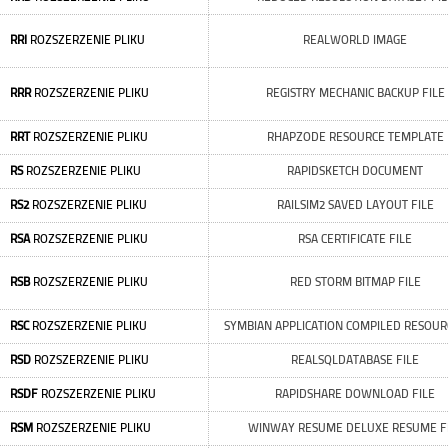
RRI
ROZSZERZENIE PLIKU
REALWORLD IMAGE
RRR
ROZSZERZENIE PLIKU
REGISTRY MECHANIC BACKUP FILE
RRT
ROZSZERZENIE PLIKU
RHAPZODE RESOURCE TEMPLATE
RS
ROZSZERZENIE PLIKU
RAPIDSKETCH DOCUMENT
RS2
ROZSZERZENIE PLIKU
RAILSIM2 SAVED LAYOUT FILE
RSA
ROZSZERZENIE PLIKU
RSA CERTIFICATE FILE
RSB
ROZSZERZENIE PLIKU
RED STORM BITMAP FILE
RSC
ROZSZERZENIE PLIKU
SYMBIAN APPLICATION COMPILED RESOUR
RSD
ROZSZERZENIE PLIKU
REALSQLDATABASE FILE
RSDF
ROZSZERZENIE PLIKU
RAPIDSHARE DOWNLOAD FILE
RSM
ROZSZERZENIE PLIKU
WINWAY RESUME DELUXE RESUME F