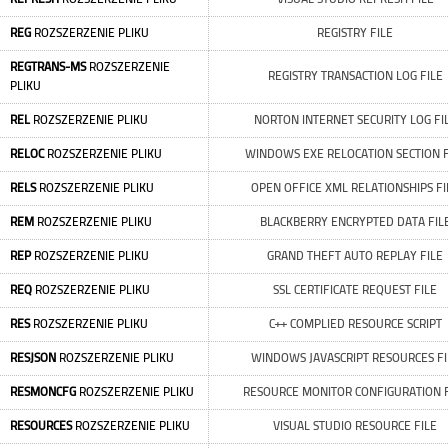
REG
ROZSZERZENIE PLIKU
REGISTRY FILE
REGTRANS-MS
ROZSZERZENIE
REGISTRY TRANSACTION LOG FILE
PLIKU
REL
ROZSZERZENIE PLIKU
NORTON INTERNET SECURITY LOG FI
RELOC
ROZSZERZENIE PLIKU
WINDOWS EXE RELOCATION SECTION F
RELS
ROZSZERZENIE PLIKU
OPEN OFFICE XML RELATIONSHIPS FI
REM
ROZSZERZENIE PLIKU
BLACKBERRY ENCRYPTED DATA FIL
REP
ROZSZERZENIE PLIKU
GRAND THEFT AUTO REPLAY FILE
REQ
ROZSZERZENIE PLIKU
SSL CERTIFICATE REQUEST FILE
RES
ROZSZERZENIE PLIKU
C++ COMPLIED RESOURCE SCRIPT
RESJSON
ROZSZERZENIE PLIKU
WINDOWS JAVASCRIPT RESOURCES FI
RESMONCFG
ROZSZERZENIE PLIKU
RESOURCE MONITOR CONFIGURATION F
RESOURCES
ROZSZERZENIE PLIKU
VISUAL STUDIO RESOURCE FILE