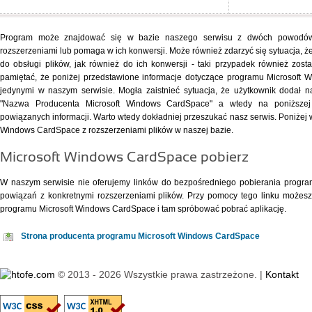
Program może znajdować się w bazie naszego serwisu z dwóch powodów -
rozszerzeniami lub pomaga w ich konwersji. Może również zdarzyć się sytuacja, 
do obsługi plików, jak również do ich konwersji - taki przypadek również zos
pamiętać, że poniżej przedstawione informacje dotyczące programu Microsoft
jedynymi w naszym serwisie. Mogła zaistnieć sytuacja, że użytkownik dodał 
"Nazwa Producenta Microsoft Windows CardSpace" a wtedy na poniższej l
powiązanych informacji. Warto wtedy dokładniej przeszukać nasz serwis. Poniżej
Windows CardSpace z rozszerzeniami plików w naszej bazie.
Microsoft Windows CardSpace pobierz
W naszym serwisie nie oferujemy linków do bezpośredniego pobierania program
powiązań z konkretnymi rozszerzeniami plików. Przy pomocy
tego linku
możesz 
programu Microsoft Windows CardSpace i tam spróbować pobrać aplikację.
Strona producenta programu Microsoft Windows CardSpace
© 2013 - 2026 Wszystkie prawa zastrzeżone. |
Kontakt