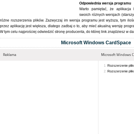
Odpowiednia wersja programu
Warto pamiętać, że aplikacja
swoich różnych wersjach (starsz
różne rozszerzenia plików. Zazwyczaj im wersja programu jest wyższa, tym ilo
przez aplikację jest większa, dlatego zadbaj o to, aby mieć akualną wersję pro
W tym celu najprościej odwiedzić stronę producenta, do której link znajdziesz w dal
Microsoft Windows CardSpace
Reklama
Microsoft Windows Ca
Rozszerzenie pli
Rozszerzenie pli